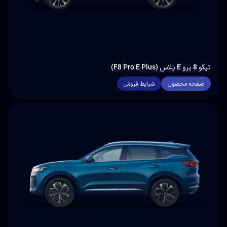
تیگو 8 پرو E پلاس (F8 Pro E Plus)
صفحه محصول
شرایط فروش