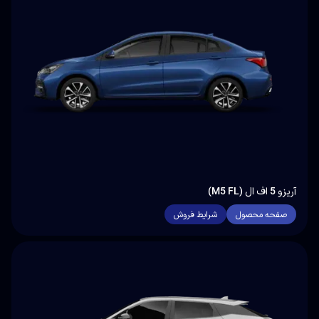
آریزو 5 اف ال (M5 FL)
صفحه محصول
شرایط فروش