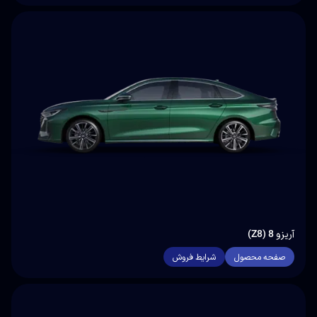
آریزو 8 (Z8)
صفحه محصول
شرایط فروش