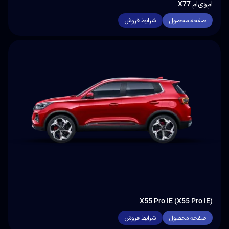
ام‌وی‌ام X77
صفحه محصول
شرایط فروش
X55 Pro IE (X55 Pro IE)
صفحه محصول
شرایط فروش