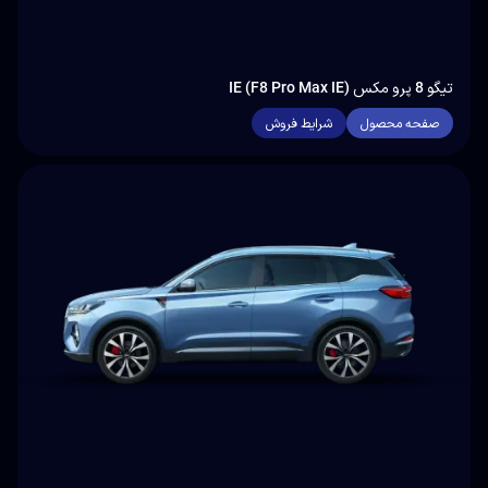
تیگو 8 پرو مکس IE (F8 Pro Max IE)
صفحه محصول
شرایط فروش