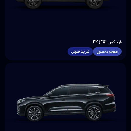
فونیکس FX (FX)
صفحه محصول
شرایط فروش