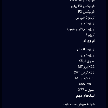
فونیکس FX AWD
فونیکس FX برقی
فونیکس FX
آریزو 6 جی تی
آریزو 6 پرو
آریزو 8 پلاگین هیبرید
آریزو 8
ام وی ام
آریزو 5 اف ال
آریزو 5 پرو
ام وی ام X5
X22 پرو MT
X33 کراس CVT
X33 کراس MT
X55 Pro IE
ام‌وی‌ام X77
لینک‌های مهم
شرایط فروش محصولات