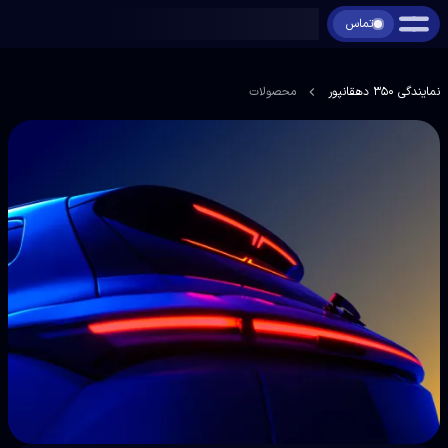
تماس
نمایندگی 350 دهقانپور
محصولات