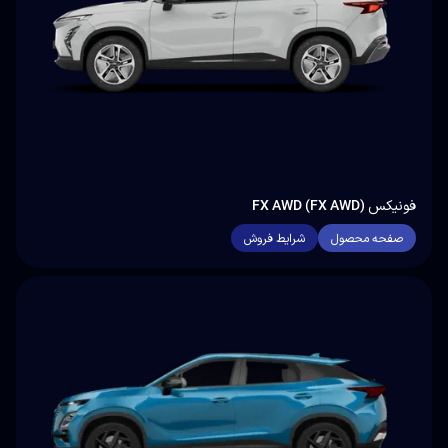
فونیکس FX AWD (FX AWD)
صفحه محصول
شرایط فروش