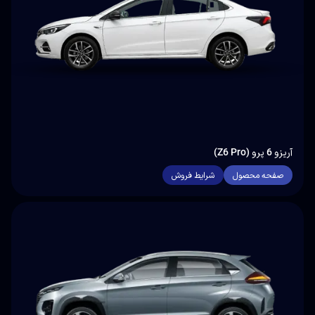
آریزو 6 پرو (Z6 Pro)
صفحه محصول
شرایط فروش