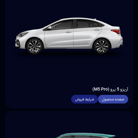
آریزو 5 پرو (M5 Pro)
صفحه محصول
شرایط فروش