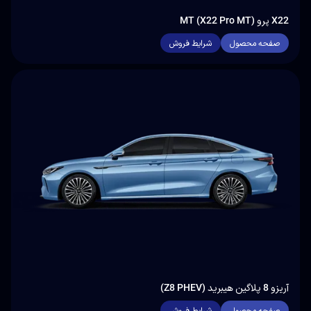
X22 پرو MT (X22 Pro MT)
صفحه محصول
شرایط فروش
آریزو 8 پلاگین هیبرید (Z8 PHEV)
صفحه محصول
شرایط فروش