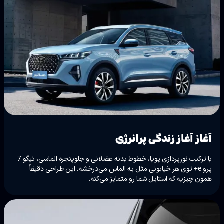
آغاز آغاز زندگی پرانرژی
با ترکیب نورپردازی پویا، خطوط بدنه عضلانی و جلوپنجره الماسی، تیگو 7
پرو e+ توی هر خیابونی مثل یه الماس می‌درخشه. این طراحی دقیقاً
همون چیزیه که استایل شما رو متمایز می‌کنه.