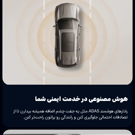
هوش مصنوعی در خدمت ایمنی شما
رادارهای هوشمند ADAS مثل یه جفت چشم اضافه همیشه بیدارن تا از
تصادفات احتمالی جلوگیری کنن و رانندگی رو براتون راحت‌تر کنن.