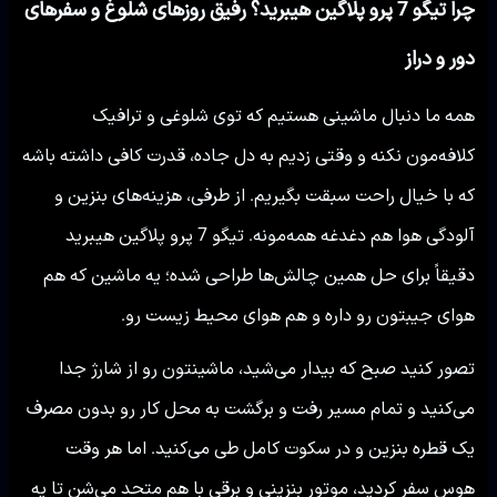
چرا تیگو 7 پرو پلاگین هیبرید؟ رفیق روزهای شلوغ و سفرهای
دور و دراز
همه ما دنبال ماشینی هستیم که توی شلوغی و ترافیک
کلافه‌مون نکنه و وقتی زدیم به دل جاده، قدرت کافی داشته باشه
که با خیال راحت سبقت بگیریم. از طرفی، هزینه‌های بنزین و
آلودگی هوا هم دغدغه همه‌مونه. تیگو 7 پرو پلاگین هیبرید
دقیقاً برای حل همین چالش‌ها طراحی شده؛ یه ماشین که هم
هوای جیبتون رو داره و هم هوای محیط زیست رو.
تصور کنید صبح که بیدار می‌شید، ماشینتون رو از شارژ جدا
می‌کنید و تمام مسیر رفت و برگشت به محل کار رو بدون مصرف
یک قطره بنزین و در سکوت کامل طی می‌کنید. اما هر وقت
هوس سفر کردید، موتور بنزینی و برقی با هم متحد می‌شن تا یه