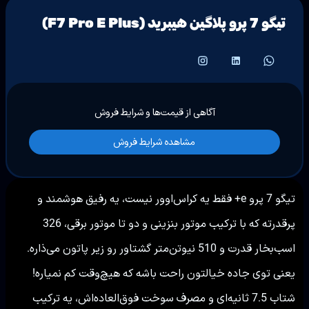
تیگو 7 پرو پلاگین هیبرید (F7 Pro E Plus)
آگاهی از قیمت‌ها و شرایط فروش
مشاهده شرایط فروش
تیگو 7 پرو e+ فقط یه کراس‌اوور نیست، یه رفیق هوشمند و
پرقدرته که با ترکیب موتور بنزینی و دو تا موتور برقی، 326
اسب‌بخار قدرت و 510 نیوتن‌متر گشتاور رو زیر پاتون می‌ذاره.
یعنی توی جاده خیالتون راحت باشه که هیچ‌وقت کم نمیاره!
شتاب 7.5 ثانیه‌ای و مصرف سوخت فوق‌العاده‌اش، یه ترکیب