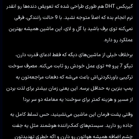
گیربکس DHT هم طوری طراحی شده که تعویض دنده‌ها رو انقدر
نرم انجام بده که اصلاً متوجه نشید. با 9 حالت رانندگی، فرقی
نمی‌کنه توی برف باشید یا گل و لای، این ماشین همیشه بهترین
عملکرد رو داره.
برخلاف خیلی از ماشین‌های دیگه که فقط ادعای قدرت دارن،
تیگو 7 پرو e+ توی عمل خودش رو ثابت می‌کنه. مصرف سوخت
ترکیبی باورنکردنی‌اش باعث می‌شه که دفعات مراجعه‌تون به
پمپ بنزین به حداقل برسه. این یعنی زمان بیشتر برای لذت بردن
از مسیر و هزینه کمتر برای سوخت؛ یه معامله دو سر برد!
وقتی پشت فرمان این ماشین می‌نشینید، حس تسلط کامل به
جاده رو دارید. سیستم‌های کمک‌راننده هوشمند مثل یه جفت
چشم اضافه همیشه هواتون رو دارن و اگه خطری تهدیدتون