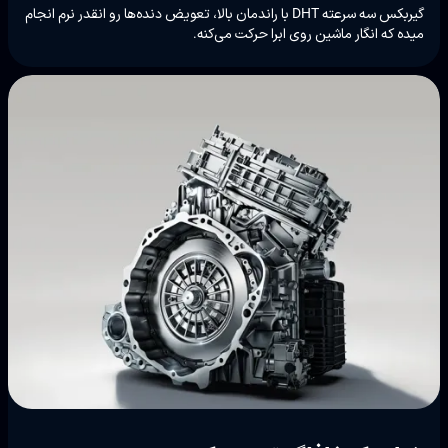
گیربکس سه سرعته DHT با راندمان بالا، تعویض دنده‌ها رو انقدر نرم انجام
میده که انگار ماشین روی ابرا حرکت می‌کنه.