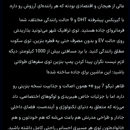
عالی از هیجان و اقتصادی بودنه که هر راننده‌ای آرزوش رو داره.
با گیربکس پیشرفته DHT و 9 حالت رانندگی مختلف، شما
فرمانروای جاده هستید. توی ترافیک شهر می‌تونید بذاریدش
روی حالت EV و بدون مصرف حتی یه قطره بنزین، توی سکوت
مطلق رانندگی کنید. با برد مسافتی بیش از 1000 کیلومتر، دیگه
لازم نیست نگران پیدا کردن پمپ بنزین توی سفرهای طولانی
باشید؛ این ماشین برای جاده ساخته شده!
ظاهر تیگو 7 پرو e+ همون اصالت و جذابیت نسخه بنزینی رو
داره، اما با جزئیات خاص هیبریدی و لوگوهای اختصاصی، داد
می‌زنه که متعلق به دنیای تکنولوژی و آینده‌ست. فضای داخلی
جادار و طراحی مدرنش هم باعث می‌شه که هم خودتون و هم
خانواده‌تون توی هر مسیری احساس راحتی کامل داشته باشید.