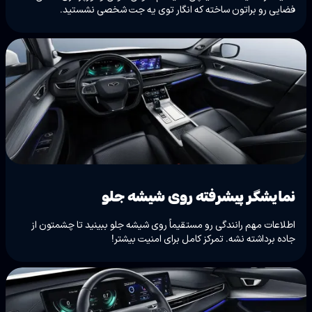
فضایی رو براتون ساخته که انگار توی یه جت شخصی نشستید.
نمایشگر پیشرفته روی شیشه جلو
اطلاعات مهم رانندگی رو مستقیماً روی شیشه جلو ببینید تا چشمتون از
جاده برداشته نشه. تمرکز کامل برای امنیت بیشتر!