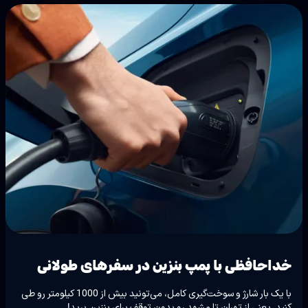
خداحافظی با پمپ بنزین در سفرهای طولانی
با یک بار شارژ و سوخت‌گیری کامل، می‌تونید بیش از 1000 کیلومتر رو طی
کنید. یعنی از تهران تا مشهد رو بدون توقف برای بنزین برید!