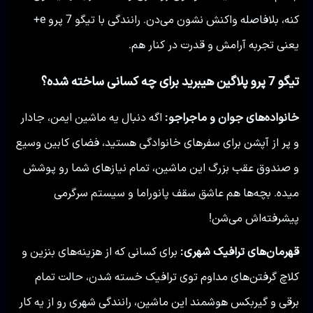
کنه، بلافاصله واکنش نشون می‌دن. رانندگی با تیگو 7 پرو e+
یعنی تجربه آرامش و قدرت در کنار هم.
تیگو 7 پرو پلاگین هیبرید برای چه کسانی ساخته شده؟
خانواده‌های جوان و ماجراجو:
اگه دنبال یه ماشین ایمن، جادار
و پر از آپشن برای سفرهای خانوادگی هستید، فضای کابین وسیع
و صندوق عقب بزرگ این ماشین، تمام نیازهای شما رو پوشش
میده. بچه‌ها هم عاشق سقف پانوراما و سیستم سرگرمی
پیشرفته‌اش می‌شن!
قهرمان‌های ترافیک شهری:
برای کسانی که از هزینه‌های بنزین و
کلاچ گرفتن‌های مداوم توی ترافیک خسته شدن، حالت تمام
برقی و گیربکس هوشمند این ماشین، رانندگی شهری رو از یه کار