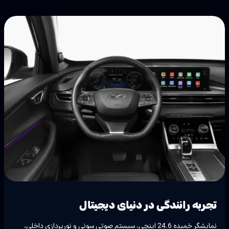
تجربه رانندگی در دنیای دیجیتال
نمایشگر خمیده 24.6 اینچی، سیستم صوتی سونی و نورپردازی داخلی،