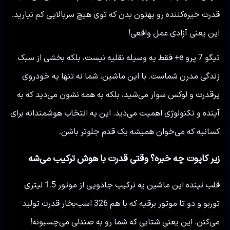
قدرت خیره‌کننده رو بهتون بدن که توی هیچ سربالایی کم نیارید.
این یعنی آزادی عمل واقعی!
تیگو 7 پرو e+ فقط یه وسیله نقلیه نیست، بلکه بخشی از سبک
زندگی مدرن شماست. با این ماشین، شما نه تنها یه خودروی
پرقدرت و لوکس سوار می‌شید، بلکه به همه نشون می‌دید که به
آینده و تکنولوژی اهمیت می‌دید. این یه انتخاب هوشمندانه برای
کسانیه که می‌خوان همیشه یک قدم جلوتر باشن.
زیر کاپوت چه خبره؟ وقتی قدرت با هوش ترکیب می‌شه
قلب تپنده این ماشین یه ترکیب جادویی از موتور 1.5 لیتری
توربو و دو تا موتور برقیه که با هم 326 اسب‌بخار قدرت تولید
می‌کنن. این یعنی شتابی که شما رو به صندلی می‌چسبونه!