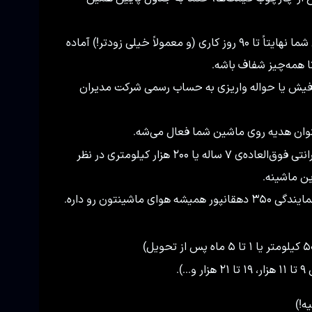
بعد از تکمیل ثبت‌نام و واریز وجه، ماشین شما نهایتاً تا ۹۰ روز کاری (و معمولاً خیلی زودتر!) آماده
ا همه‌چیز شفاف باشه.
 فیش یا حواله واریزی به حساب رسمی شرکت مدیران
وان هدیه روی ماشین شما فعال می‌شه.
مدیران خودرو برای این محصول پیشرفته، گارانتی فوق‌العاده‌ی ۷ ساله یا ۲۰۰ هزار کیلومتری در نظر
ن ماشینه.
تیم متخصص نمایندگی ۳۵۰ دهقانپور همیشه هوای ماشینتون رو داره.
ه!)