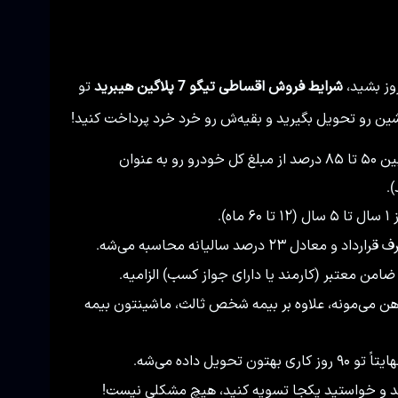
وز بشید،
شرایط فروش اقساطی تیگو 7 پلاگین هیبرید
تو
اشین رو تحویل بگیرید و بقیه‌ش رو خرد خرد پرداخت کنید!
شما می‌تونید بسته به توان مالیتون، بین ۵۰ تا ۸۵ درصد از مبلغ کل خودرو رو به عنوان
.
).
رصد سالیانه محاسبه می‌شه.
امن معتبر (کارمند یا دارای جواز کسب) الزامیه.
ن می‌مونه، علاوه بر بیمه شخص ثالث، ماشینتون بیمه
 داده می‌شه.
 و خواستید یکجا تسویه کنید، هیچ مشکلی نیست!