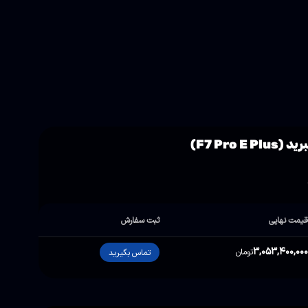
یمت نهایی
ثبت سفارش
3,053,400,00
تومان
تماس بگیرید