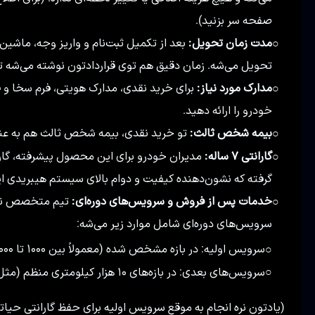
صفحه سر بزنید).
مدت زمان تحویل:
○
تحویل می‌شه. زمان دقیق هم توی قراردادتون نوشته می‌شه ت
مدارک مورد نیاز:
برای خرید نقدی، مدارک هویتی، فرم سخا و
○
خودرو را ارائه دهید.
بیمه شخص ثالث:
تو خرید نقدی، بیمه شخص ثالث هم به عن
○
گارانتی ۷ ساله:
○
گرفته که نشون‌دهنده کیفیت و دوام بالای سیستم هیبریدی ای
خدمات پس از فروش و سرویس‌های دوره‌ای:
○
سرویس‌های دوره‌ای شامل موارد زیر می‌شه:
سرویس اولیه: در بازه مشخص شده (معمولاً بین ۱۰۰۰ تا ۵۰۰۰ کیلومتر یا ۱ تا ۵ ماه پس از تحویل)
○
سرویس‌های بعدی: در بازه‌های ۱۰ هزار کیلومتری منظم (مثل ۹ تا ۱۱ هزار، ۱۹ تا ۲۱ هزار و...).
○
(یادتون نره انجام به موقع سرویس اولیه برای حفظ گارانتی حیاتی