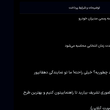
توضیحات و شرایط پرداخت
ه رسمی مدیران خودرو
دت زمان انتخابی محاسبه می‌شود
چطوریه؟ خیلی راحته! ما تو نمایندگی دهقانپور
وری تشریف بیارید تا راهنماییتون کنیم و بهترین طرح
ورت آنلاین).