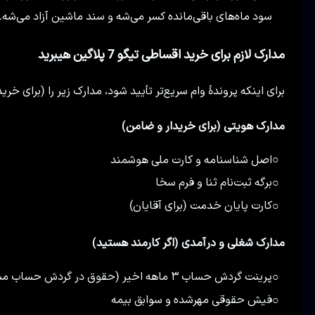
سود ماه‌های باقی‌مانده کسر می‌شه و سند ماشین آزاد می‌شه.
مدارک لازم برای خرید اقساطی تیگو 7 پلاگین هیبرید
برای اینکه پروندهٔ وام سریع‌تر تأیید شود، مدارک زیر را (برای خر
مدارک هویتی (برای خریدار و ضامن)
اصل شناسنامه و کارت ملی هوشمند
○
برگه ثبت‌نام ثنا و فرم سخا
○
کارت پایان خدمت (برای آقایان)
○
مدارک شغلی و درآمدی (اگر کارمند هستید)
پرینت گردش حساب ۳ ماهه اخیر (حقوق در گردش حساب مشخص باشد)
○
فیش حقوقی مهرشده و سوابق بیمه
○