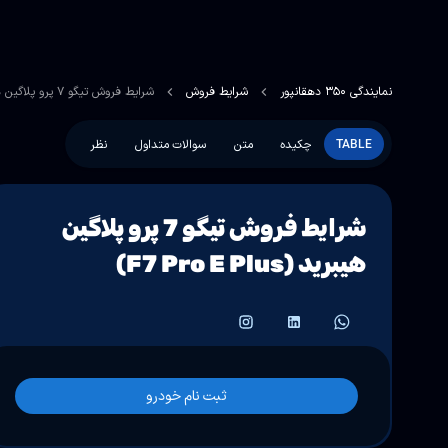
نمایندگی 350 دهقانپور
شرایط فروش
شرایط فروش تیگو 7 پرو پلاگین هیبرید (F7 Pro E Plus)
TABLE
چکیده
متن
سوالات متداول
نظر
شرایط فروش تیگو 7 پرو پلاگین
هیبرید (F7 Pro E Plus)
ثبت نام خودرو