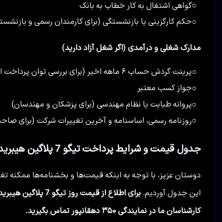
گواهی اشتغال به کار خطاب به بانک
○
حکم کارگزینی یا بازنشستگی (برای کارمندان رسمی و بازنشست
○
مدارک شغلی و درآمدی (اگر شغل آزاد دارید)
پرینت گردش حساب ۶ ماهه اخیر (برای بررسی توان پرداخت اقساط)
○
جواز کسب معتبر
○
پروانه طبابت یا نظام مهندسی (برای پزشکان و مهندسان)
○
روزنامه رسمی، اساسنامه و آخرین تغییرات شرکت (برای صاحب
○
جدول قیمت و شرایط پرداخت تیگو 7 پلاگین هیبرید
دوستان عزیز، با توجه به اینکه قیمت‌ها و بخشنامه‌ها ممکنه ت
این جدول آوردیم.
برای اطلاع از قیمت ر
کارشناسان ما در نمایندگی ۳۵۰ دهقانپور تماس بگیرید.