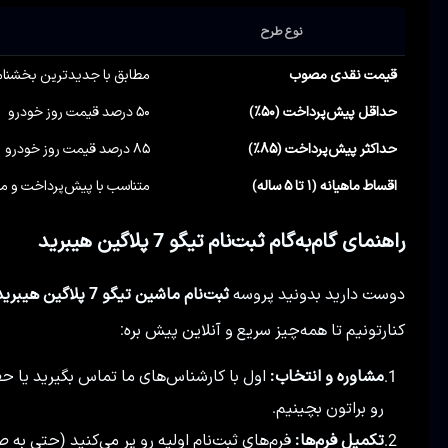
نوع طرح
قیمت نقدی مصوب
مطابق با جدیدترین بخشنام
حداقل پیش‌پرداخت (۵۰٪)
۵۰ درصد قیمت روز خودرو
حداکثر پیش‌پرداخت (۸۵٪)
۸۵ درصد قیمت روز خودرو
اقساط ماهیانه (۱ تا ۵ ساله)
متناسب با پیش‌پرداخت و م
راهنمای گام‌به‌گام ثبت‌نام تیگو 7 پلاگین هیبرید
دوست دارید بدونید پروسه
ثبت‌نام ماشین تیگو 7 پلاگین هیبرید
کنارتونیم تا همه‌چیز سریع و آنلاین پیش بره:
مشاوره و انتخاب:
اول با کارشناس‌های ما تماس بگیرید یا حض
1.
رو براتون بچینیم.
تکمیل فرم‌ها:
فرم‌های ثبت‌نام اولیه رو پر می‌کنید (حتی به ص
2.