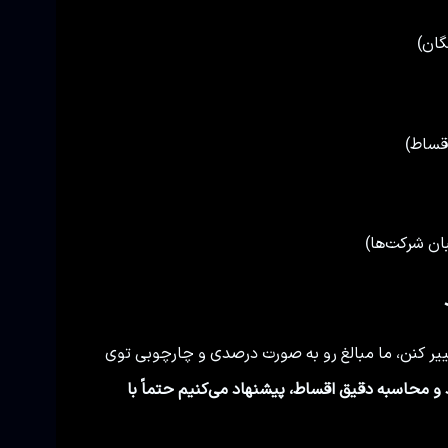
گان)
ان شرکت‌ها)
غییر کنن، ما مبالغ رو به صورت درصدی و چارچوبی توی
وز تیگو 7 پلاگین هیبرید و محاسبه دقیق اقساط، پیشنهاد می‌کنیم حتماً با