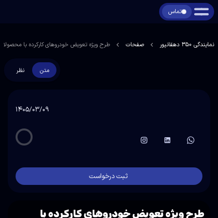
تماس
نمایندگی 350 دهقانپور
صفحات
طرح ویژه تعویض خودروهای کارکرده با محصولات صفر مد
متن
نظر
۱۴۰۵/۰۳/۰۹
ثبت درخواست
طرح ویژه تعویض خودروهای کارکرده با