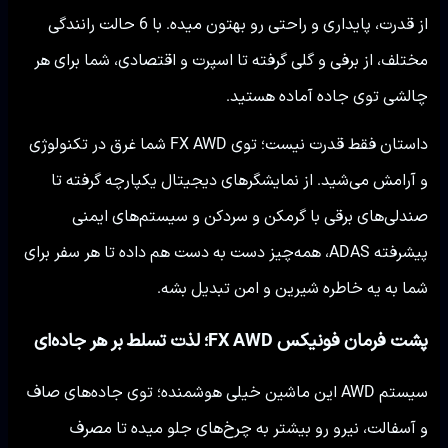
از قدرت، پایداری و راحتی رو بهتون میده. با 6 حالت رانندگی
مختلف، از برفی و گلی گرفته تا اسپرت و اقتصادی، شما برای هر
چالشی توی جاده آماده هستید.
داستان فقط قدرت نیست؛ توی FX AWD شما غرق در تکنولوژی
و آرامش می‌شید. از نمایشگرهای دیجیتال یکپارچه گرفته تا
صندلی‌های برقی با گرمکن و سردکن و سیستم‌های ایمنی
پیشرفته ADAS، همه‌چیز دست به دست هم داده تا هر سفر برای
شما به یه خاطره شیرین و امن تبدیل بشه.
پشت فرمان فونیکس FX AWD؛ لذت تسلط بر هر جاده‌ای
سیستم AWD این ماشین خیلی هوشمنده؛ توی جاده‌های صاف
و آسفالت، نیرو رو بیشتر به چرخ‌های جلو میده تا مصرف