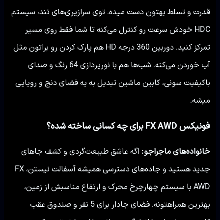
قدرت و تسلط بهتون دست میده. توی سرازیری‌های تند، سیستم
HDC خودش سرعت رو کنترل می‌کنه تا شما فقط روی مسیر
تمرکز کنید. دوربین 360 درجه HD هم پارک کردن رو براتون مثل
آب خوردن می‌کنه. شب‌ها هم با نورپردازی 64 رنگ و صدای
باکیفیت سونی، کابین ماشین تبدیل به یه فضای دنج و رویایی
میشه.
فونیکس FX AWD برای چه کسانی ساخته شده؟
خانواده‌های ماجراجو:
اگه عاشق طبیعت‌گردی و کشف جاهای
جدید هستید و جاده‌های دسترسی همیشه آسفالت نیستن، FX
AWD با سیستم چهارچرخ محرک و ارتفاع مناسبش از زمین،
بهترین همراهتونه. فضای جادار برای 5 نفر و صندوق عقب