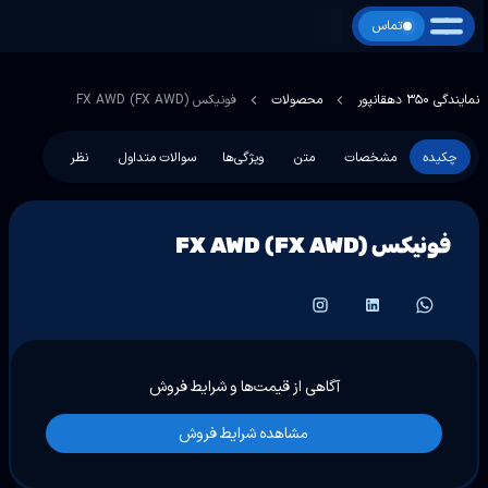
تماس
نمایندگی 350 دهقانپور
محصولات
فونیکس FX AWD (FX AWD)
چکیده
مشخصات
متن
ویژگی‌ها
سوالات متداول
نظر
فونیکس FX AWD (FX AWD)
آگاهی از قیمت‌ها و شرایط فروش
مشاهده شرایط فروش