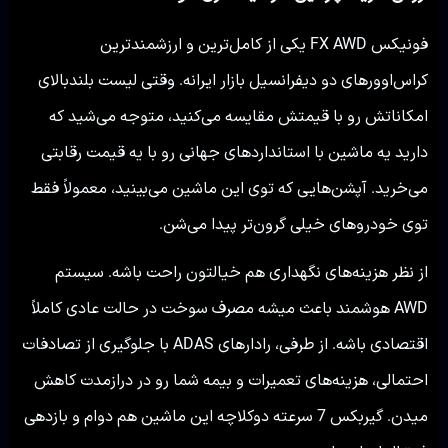
فونیکس FX AWD یکی از کامل‌ترین و ارزشمندترین
کراس‌اوورهای دو دیفرانسیل بازار ایرانه. وقتی لیست بلندبالای
امکاناتش رو با قیمتش مقایسه می‌کنید، متوجه می‌شید که
دارید یه ماشین با استانداردهای جهانی رو با یه قیمت رقابتی
می‌خرید. آپشن‌هایی که توی این ماشین می‌بینید، معمولاً فقط
توی خودروهای خیلی گرون‌تر پیدا می‌شن.
از نظر هزینه‌های نگهداری هم خیالتون راحت باشه. سیستم
AWD هوشمند باعث میشه مصرف سوخت در حالت عادی کاملاً
اقتصادی باشه. از طرفی، رادارهای ADAS با جلوگیری از تصادفات
احتمالی، هزینه‌های تعمیرات و بیمه شما رو در درازمدت کاهش
میدن. گیربکس 7 سرعته دوکلاچه این ماشین هم دوام و بازدهی