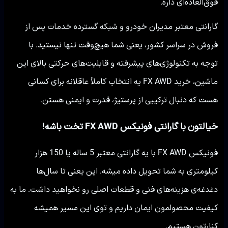
فوق‌العاده‌ای داره.
گارانتی معتبر مدیران خودرو و شبکه گسترده خدمات پس از
فروش در سراسر کشور، یعنی شما هیچ‌وقت تنها نیستید. با
توجه به تکنولوژی‌های پیشرفته و قابلیت‌های حرکتی بالای این
ماشین، خرید FX AWD یه انتخاب کاملاً عاقلانه برای کسانی
هست که دنبال ترکیبی از پرستیژ، قدرت و ایمنی هستن.
خیالتون با گارانتی فونیکس FX AWD تخت باشه!
فونیکس FX AWD با یه گارانتی معتبر 5 ساله یا 150 هزار
کیلومتری به شما تحویل داده میشه. این یعنی تا سال‌ها
دغدغه‌ی هزینه‌های فنی و قطعات اصلی رو نخواهید داشت. ما به
کیفیت محصولمون ایمان داریم و توی این مسیر همیشه
کنارتون هستیم.