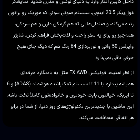
داخل کابین انگار وارد یه دنیای لوکس و مدرن شدید! نمایشگر
غول‌پیکر 20.5 اینچی، سیستم صوتی سونی که موزیک رو براتون
زنده می‌کنه، و صندلی‌هایی که هم گرمکن دارن و هم سردکن،
همه‌چیز رو برای یه سفر راحت و لذت‌بخش فراهم کردن. شارژر
وایرلس 50 واتی و نورپردازی 64 رنگ هم که دیگه جای هیچ
حرفی باقی نمی‌ذاره.
از نظر امنیت، فونیکس FX AWD مثل یه بادیگارد حرفه‌ای
همیشه بیداره. با 11 تا سیستم کمک‌راننده هوشمند (ADAS) و 6
تا ایربگ، خیالتون بابت خودتون و خانواده‌تون کاملاً تخت باشه.
این ماشین با جدیدترین تکنولوژی‌های روز دنیا، از شما در برابر
هر اتفاقی محافظت می‌کنه.