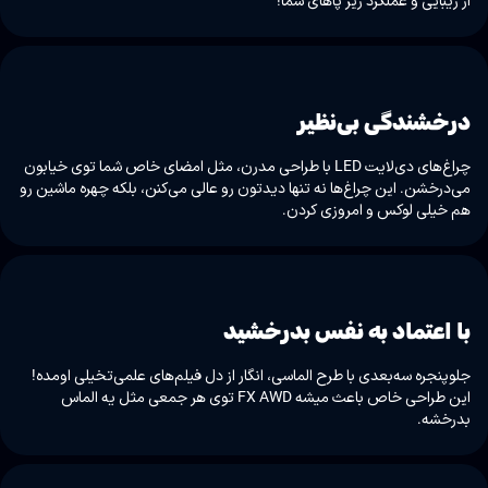
از زیبایی و عملکرد زیر پاهای شما!
درخشندگی بی‌نظیر
چراغ‌های دی‌لایت LED با طراحی مدرن، مثل امضای خاص شما توی خیابون
می‌درخشن. این چراغ‌ها نه تنها دیدتون رو عالی می‌کنن، بلکه چهره ماشین رو
هم خیلی لوکس و امروزی کردن.
با اعتماد به نفس بدرخشید
جلوپنجره سه‌بعدی با طرح الماسی، انگار از دل فیلم‌های علمی‌تخیلی اومده!
این طراحی خاص باعث میشه FX AWD توی هر جمعی مثل یه الماس
بدرخشه.