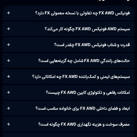
فونیکس FX AWD چه تفاوتی با نسخه معمولی FX دارد؟
سیستم AWD فونیکس FX AWD چگونه کار می‌کند؟
قدرت و شتاب فونیکس FX AWD چقدر است؟
حالت‌های رانندگی FX AWD شامل چه گزینه‌هایی است؟
سیستم‌های ایمنی و کمک‌راننده FX AWD چه امکاناتی دارد؟
امکانات رفاهی و تکنولوژی کابین FX AWD چیست؟
ابعاد و فضای داخلی FX AWD برای خانواده مناسب است؟
مصرف سوخت و هزینه نگهداری FX AWD چگونه است؟