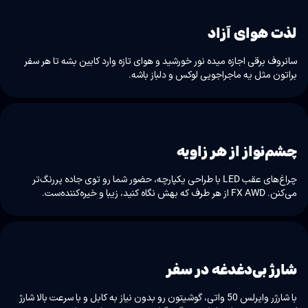
لذت هوای آزاد
سانروف برقی اجازه میده نور خورشید و هوای تازه وارد کابین بشه تا هر سفر
براتون مثل یه ماجراجویی لوکس و دلباز باشه.
چشم‌نواز از هر زاویه
چراغ‌های عقب LED با طراحی یکپارچه، حضور شما رو توی جاده پررنگ‌تر
می‌کنن. FX AWD از هر طرف که بهش نگاه کنید، زیبا و خیره‌کننده‌ست.
شارژ بی‌دغدغه در سفر
با شارژر وایرلس 50 واتی، گوشیتون رو بدون نیاز به کابل و با سرعت بالا شارژ