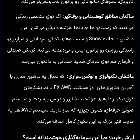
کاربردی، سفرهای خانوادگی رو براتون لذت‌بخش‌تر می‌کنه.
ساکنان مناطق کوهستانی و برف‌گیر:
اگه توی مناطقی زندگی
می‌کنید که زمستون‌ها جاده‌ها لغزنده و برفی می‌شن، این
ماشین با حالت Snow و سیستم‌های کمکی سربالایی و سرازیری،
رانندگی روزمره رو براتون ایمن و بی‌دغدغه می‌کنه. گرمکن صندلی
و فرمان هم توی سرمای شدید حسابی به دادتون می‌رسه.
عاشقان تکنولوژی و لوکس‌سواری:
اگه دنبال یه ماشین مدرن با
آخرین فناوری‌های روز هستید، FX AWD با نمایشگرهای
غول‌پیکر، رادارهای هوشمند، شارژر وایرلس پرسرعت و سیستم
صوتی حرفه‌ای، همون چیزیه که نیاز دارید. سیستم AWD هم یه
مزیت فنی بزرگ به این پکیج کامل اضافه می‌کنه.
ارزش خرید؛ چرا این سرمایه‌گذاری هوشمندانه است؟