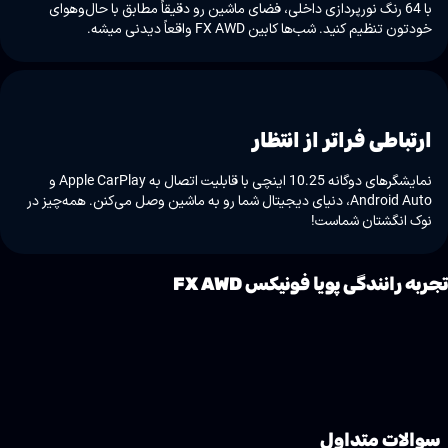
با 64 رنگ نورپردازی داخلی، فضای ماشین رو دقیقاً مطابق با حال‌وهوای
خودتون تنظیم کنید. شب‌ها کابین FX AWD واقعاً دیدنی میشه.
ارتباطی فراتر از انتظار
نمایشگرهای دوگانه 10.25 اینچی با قابلیت اتصال به Apple CarPlay و
Android Auto، دنیای دیجیتال شما رو به ماشین وصل می‌کنن. همه‌چیز در
نوک انگشتان شماست!
جربه رانندگی پویا فونیکس FX AWD
سوالات متداول