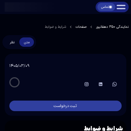
تماس
نمایندگی 350 دهقانپور
صفحات
شرایط و ضوابط
متن
نظر
۱۴۰۵/۰۳/۰۹
ثبت درخواست
شرایط و ضوابط