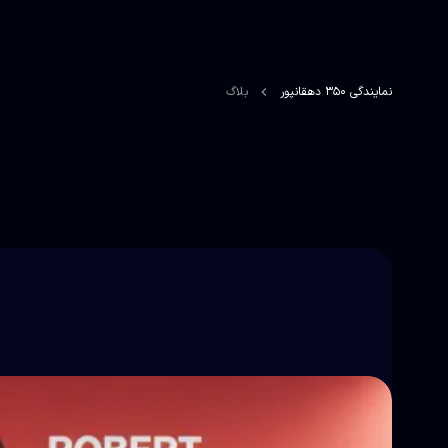
نمایندگی 350 دهقانپور
بلاگ