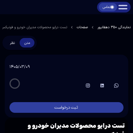
تماس
نمایندگی 350 دهقانپور
صفحات
تست درایو محصولات مدیران خودرو و فونیکس
متن
نظر
۱۴۰۵/۰۳/۰۹
ثبت درخواست
تست درایو محصولات مدیران خودرو و