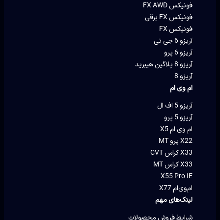
فونیکس FX AWD
فونیکس FX برقی
فونیکس FX
آریزو 6 جی تی
آریزو 6 پرو
آریزو 8 پلاگین هیبرید
آریزو 8
ام وی ام
آریزو 5 اف ال
آریزو 5 پرو
ام وی ام X5
X22 پرو MT
X33 کراس CVT
X33 کراس MT
X55 Pro IE
ام‌وی‌ام X77
لینک‌های مهم
شرایط فروش محصولات