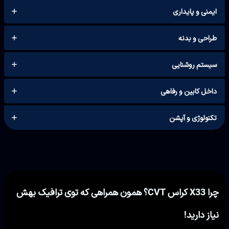
ایمنی و پایداری
طراحی و بدنه
سیستم روشنایی
داخل کابین و رفاهی
تکنولوژی و آپشن
چرا X33 کراس CVT؟ همون همراهی که توی ترافیک بهش
نیاز دارید!