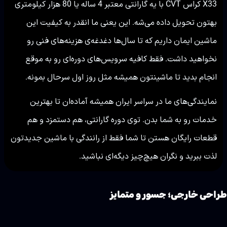
X33 کراس CVT با یه گارانتی معتبر 4 ساله یا 80 هزار کیلومتری
بهتون تحویل داده می‌شه. این یعنی ما انقدر به کیفیت این
ماشین ایمان داریم که تا سال‌ها دغدغه‌ی هزینه‌های فنی رو
نخواهید داشت. فقط کافیه سرویس‌های دوره‌ای رو به موقع
انجام بدید تا ماشینتون همیشه مثل روز اول سرحال بمونه.
نمایندگی‌های ما در سراسر ایران همیشه آماده‌ان تا بهترین
خدمات رو به شما بدن. توی دوره گارانتی، هم دستمزد و هم
قطعات رایگان هستن تا شما فقط از رانندگی با ماشین جدیدتون
لذت ببرید و نگران هیچ‌چیز دیگه‌ای نباشید.
راحی خارجی؛ جسور و متمایز