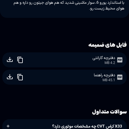
با استاندارد یورو 6، سوار ماشینی شدید که هم هوای جیتون رو داره و هم
هوای محیط زیست رو.
فایل های ضمیمه
دفترچه گارانتی
4.2 MB
دفترچه راهنما
45.1 MB
سوالات متداول
X33 کراس CVT چه مشخصات موتوری دارد؟