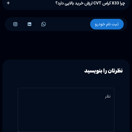
چرا X33 کراس CVT ارزش خرید بالایی دارد؟
ثبت نام خودرو
نظرتان را بنویسید
نظر