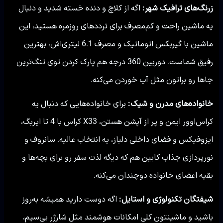
زرنگ‌های ترافیک شهر:
اگه از کلاچ و دنده خسته شدید و دنبال
یه ماشین راحت و کم‌مصرف برای ترددهای روزمره هستید، این
ماشین با گیربکس اتوماتیک و مصرف 6.1 لیتری‌اش، بهترین
رفیق شماست. دوربین 360 درجه هم پارک کردن توی تنگ‌ترین
جاها رو براتون مثل آب خوردن می‌کنه.
خانواده‌های مدرن و شیک:
برای خانواده‌هایی که دنبال یه
کراس‌اوور ایمن و پر از آپشن هستن، X33 کراس با 4 تا ایربگ،
ایزوفیکس و فضای داخلی دلباز، یه انتخاب عالیه. سانروف و
نورپردازی جذاب کابین هم که دیگه لذت سفر رو برای بچه‌ها و
بقیه اعضای خانواده دوچندان می‌کنه.
شیفتگان تکنولوژی و استایل:
اگه دوست دارید همیشه به‌روز
باشید و ماشینتون کلی امکانات هوشمند مثل شارژر بی‌سیم،