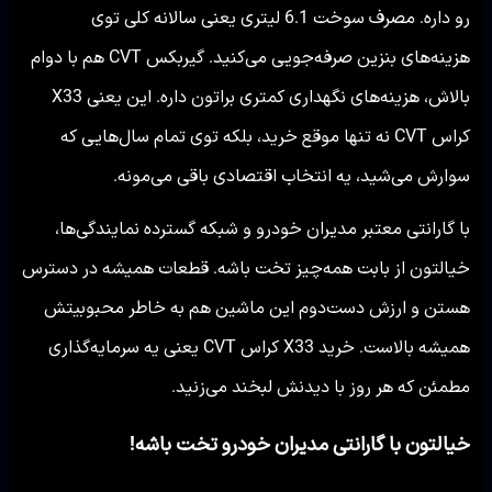
رو داره. مصرف سوخت 6.1 لیتری یعنی سالانه کلی توی
هزینه‌های بنزین صرفه‌جویی می‌کنید. گیربکس CVT هم با دوام
بالاش، هزینه‌های نگهداری کمتری براتون داره. این یعنی X33
کراس CVT نه تنها موقع خرید، بلکه توی تمام سال‌هایی که
سوارش می‌شید، یه انتخاب اقتصادی باقی می‌مونه.
با گارانتی معتبر مدیران خودرو و شبکه گسترده نمایندگی‌ها،
خیالتون از بابت همه‌چیز تخت باشه. قطعات همیشه در دسترس
هستن و ارزش دست‌دوم این ماشین هم به خاطر محبوبیتش
همیشه بالاست. خرید X33 کراس CVT یعنی یه سرمایه‌گذاری
مطمئن که هر روز با دیدنش لبخند می‌زنید.
خیالتون با گارانتی مدیران خودرو تخت باشه!