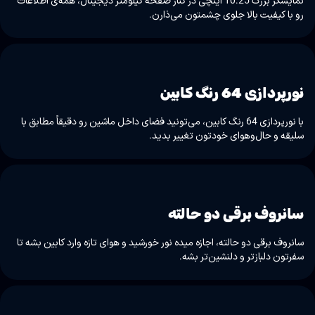
نمایشگر بزرگ 10.25 اینچی در کنار صفحه کیلومتر دیجیتال، همه‌ی اطلاعات
رو با کیفیت بالا جلوی چشمتون می‌ذارن.
نورپردازی 64 رنگ کابین
با نورپردازی 64 رنگ کابین، می‌تونید فضای داخل ماشین رو دقیقاً مطابق با
سلیقه و حال‌وهوای خودتون تغییر بدید.
سانروف برقی دو حالته
سانروف برقی دو حالته، اجازه میده نور خورشید و هوای تازه وارد کابین بشه تا
سفرتون دلبازتر و دلنشین‌تر بشه.