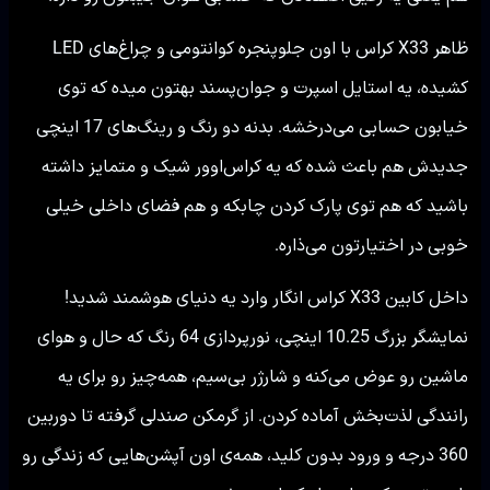
ظاهر X33 کراس با اون جلوپنجره کوانتومی و چراغ‌های LED
کشیده، یه استایل اسپرت و جوان‌پسند بهتون میده که توی
خیابون حسابی می‌درخشه. بدنه دو رنگ و رینگ‌های 17 اینچی
جدیدش هم باعث شده که یه کراس‌اوور شیک و متمایز داشته
باشید که هم توی پارک کردن چابکه و هم فضای داخلی خیلی
خوبی در اختیارتون می‌ذاره.
داخل کابین X33 کراس انگار وارد یه دنیای هوشمند شدید!
نمایشگر بزرگ 10.25 اینچی، نورپردازی 64 رنگ که حال و هوای
ماشین رو عوض می‌کنه و شارژر بی‌سیم، همه‌چیز رو برای یه
رانندگی لذت‌بخش آماده کردن. از گرمکن صندلی گرفته تا دوربین
360 درجه و ورود بدون کلید، همه‌ی اون آپشن‌هایی که زندگی رو