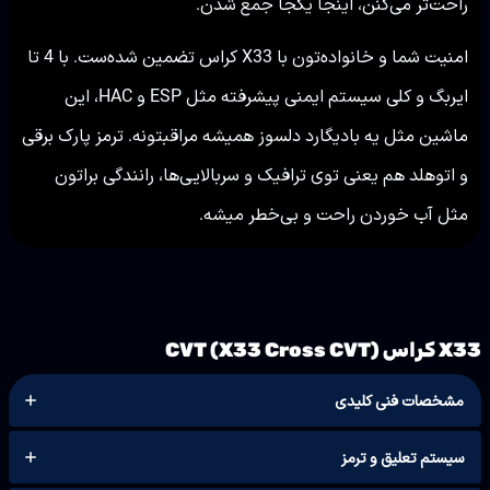
راحت‌تر می‌کنن، اینجا یکجا جمع شدن.
امنیت شما و خانواده‌تون با X33 کراس تضمین شده‌ست. با 4 تا
ایربگ و کلی سیستم ایمنی پیشرفته مثل ESP و HAC، این
ماشین مثل یه بادیگارد دلسوز همیشه مراقبتونه. ترمز پارک برقی
و اتوهلد هم یعنی توی ترافیک و سربالایی‌ها، رانندگی براتون
مثل آب خوردن راحت و بی‌خطر میشه.
X33 کراس CVT (X33 Cross CVT)
مشخصات فنی کلیدی
سیستم تعلیق و ترمز