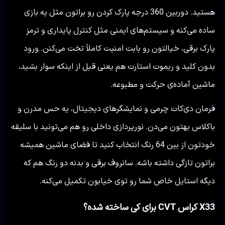
هستید. دوربین 360 درجه پارک کردن رو براتون مثل یه بازی
ساده می‌کنه و سیستم‌های ایمنی مثل کنترل پایداری و ترمز
پارک برقی، خیالتون رو بابت امنیت کاملاً تخت می‌کنن. ورود
بدون کلید و ریموت استارت هم یعنی قبل از اینکه سوار بشید،
ماشین آماده‌ی حرکت و مطبوعه.
فرمان دی‌کات چرمی و نمایشگرهای دیجیتال، یه حس مدرن و
باکلاس بهتون می‌دن. نورپردازی داخلی رو هم می‌تونید با سلیقه
خودتون از بین 64 رنگ انتخاب کنید تا فضای ماشین همیشه
براتون تازگی داشته باشه. سانروف برقی و بدنه دو رنگ هم که
دیگه استایل خاص شما رو توی خیابون تکمیل می‌کنه.
X33 کراس CVT برای کی ساخته شده؟