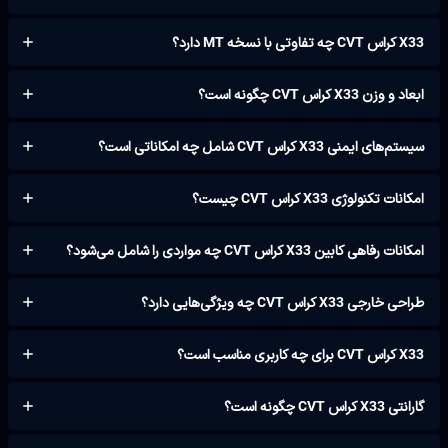
X33 کراس CVT چه تفاوتی با نسخه MT دارد؟
ابعاد و وزن X33 کراس CVT چگونه است؟
سیستم‌های ایمنی X33 کراس CVT شامل چه امکاناتی است؟
امکانات تکنولوژی X33 کراس CVT چیست؟
امکانات رفاهی کابین X33 کراس CVT چه مواردی را شامل می‌شود؟
طراحی خارجی X33 کراس CVT چه ویژگی‌هایی دارد؟
X33 کراس CVT برای چه کاربری مناسب است؟
گارانتی X33 کراس CVT چگونه است؟