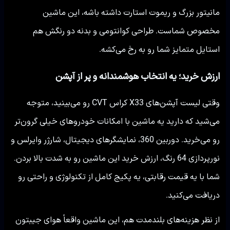
مانیتور بزرگ و ریموت استارت داشته باشه، این ماشین
مخصوص شماست. طراحی کوانتومی و بدنه دو رنگش هم
استایل متمایز شما رو به رخ می‌کشه.
ارزش خرید؛ یه انتخاب هوشمندانه و پر از آپشن
وقتی لیست آپشن‌های X33 کراس CVT رو می‌بینید، متوجه
می‌شید که دارید یه ماشین با امکانات خودروهای خیلی گرون‌تر
رو می‌خرید. دوربین 360، نمایشگرهای دیجیتال، شارژر وایرلس و
نورپردازی 64 رنگ، ارزش خرید این ماشین رو به شدت بالا بردن.
شما با یه قیمت رقابتی، یه پکیج کامل از تکنولوژی و راحتی رو
دریافت می‌کنید.
از نظر هزینه‌های بلندمدت هم، این ماشین واقعاً هوای جیبتون