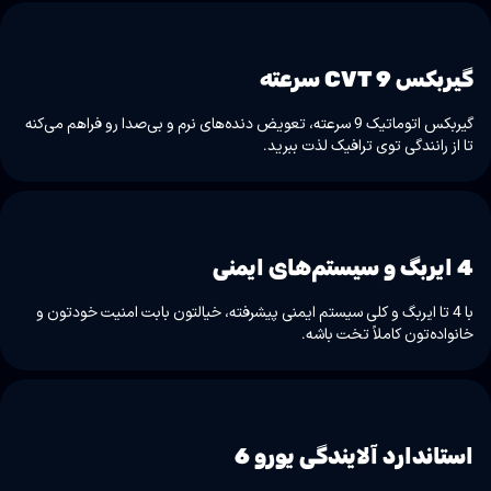
گیربکس CVT 9 سرعته
گیربکس اتوماتیک 9 سرعته، تعویض دنده‌های نرم و بی‌صدا رو فراهم می‌کنه
تا از رانندگی توی ترافیک لذت ببرید.
4 ایربگ و سیستم‌های ایمنی
با 4 تا ایربگ و کلی سیستم ایمنی پیشرفته، خیالتون بابت امنیت خودتون و
خانواده‌تون کاملاً تخت باشه.
استاندارد آلایندگی یورو 6