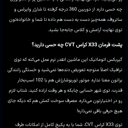
چه حسی داره. از دوربین 360 درجه گرفته تا شارژر وایرلس و
سانروف، همه‌چیز دست به دست هم داده تا شما و خانواده‌تون
توی نهایت آرامش و کلاس جابه‌جا بشید.
پشت فرمان X33 کراس CVT چه حسی دارید؟
گیربکس اتوماتیک این ماشین انقدر نرم عمل می‌کنه که توی
ترافیک اصلاً متوجه تعویض دنده‌ها نمی‌شید و خستگی رانندگی
براتون معنا نداره. موتور توربوشارژش هم با 102 اسب‌بخار
قدرت، توی شهر حسابی چابکه و هر وقت اراده کنید، شتاب لازم
رو در اختیارتون می‌ذاره. مصرف سوخت کمش هم که دیگه جای
هیچ حرفی باقی نمی‌ذاره!
توی X33 کراس CVT، شما با یه پکیج کامل از امکانات طرف