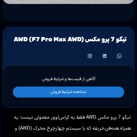
تیگو 7 پرو مکس AWD (F7 Pro Max AWD)
آگاهی از قیمت‌ها و شرایط فروش
مشاهده شرایط فروش
تیگو 7 پرو مکس AWD فقط یه کراس‌اوور معمولی نیست؛ یه
همراه همه‌فن‌حریفه که با سیستم چهارچرخ محرک (AWD) و