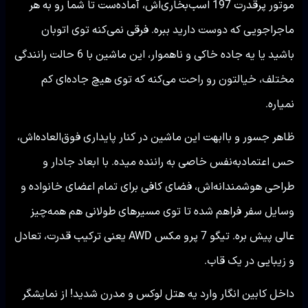
موتور پرقدرت 197 اسب‌بخاری‌اش، آماده‌ست تا شما رو به هر
ماجراجویی که دوست دارید ببره. فرقی نمی‌کنه توی اتوبان
باشید یا یه جاده خاکی و ناهموار، این ماشین با 6 حالت رانندگی
مختلف، خیالتون رو راحت می‌کنه که توی هیچ جاده‌ای کم
نمیاره.
ظاهر جسور و باابهت این ماشین در کنار پایداری فوق‌العاده‌اش،
حس اعتمادبه‌نفس خاصی به راننده میده. با ابعاد جادار و
طراحی هوشمندانه‌اش، فضای کافی برای تمام اعضای خانواده و
وسایل سفر فراهم شده تا توی مسیرهای طولانی هم همه‌چیز
عالی پیش بره. تیگو 7 پرو مکس AWD یعنی ترکیب قدرت، تعادل
و زیبایی در یک قاب.
داخل کابین انگار وارد یه هتل لوکس و مدرن شدید! از نمایشگر