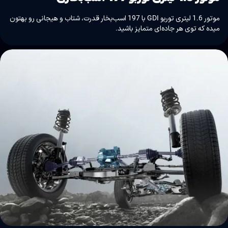
موتور 1.6 لیتری توربو GDI با 197 اسب‌بخار قدرت، شتاب و هیجانی رو بهتون
میده که توی هر جاده‌ای متمایز باشید.