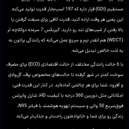
مستقیم (GDI) قرار داره که 197 اسب‌بخار قدرت تولید می‌کنه.
این یعنی هر وقت اراده کنید، قدرت کافی برای سبقت گرفتن یا
بالا رفتن از شیب‌های تند رو دارید. گیربکس 7 سرعته دوکلاچه تر
(WDCT) هم انقدر نرم و سریع عمل می‌کنه که رانندگی براتون به
یه لذت خالص تبدیل می‌شه.
با 6 حالت رانندگی مختلف، از حالت اقتصادی (ECO) برای مصرف
سوخت کمتر در شهر گرفته تا حالت‌های مخصوص برف، گل‌ولای
و آفرود، شما برای هر چالشی آماده‌اید. در کنار این قدرت فنی،
امکاناتی مثل دوربین 360 درجه با کیفیت HD، شارژر وایرلس
فوق‌سریع 50 واتی و سیستم تهویه هوشمند با فیلتر N95،
زندگی رو برای شما و خانواده‌تون راحت‌تر و جذاب‌تر می‌کنه.