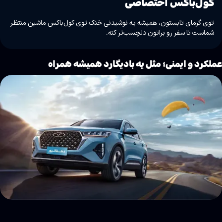
کول‌باکس اختصاصی
توی گرمای تابستون، همیشه یه نوشیدنی خنک توی کول‌باکس ماشین منتظر
شماست تا سفر رو براتون دلچسب‌تر کنه.
ملکرد و ایمنی؛ مثل یه بادیگارد همیشه همراه