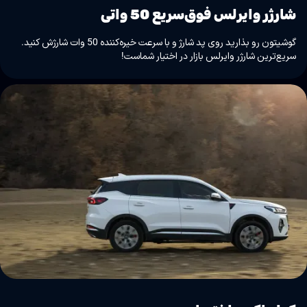
شارژر وایرلس فوق‌سریع 50 واتی
گوشیتون رو بذارید روی پد شارژ و با سرعت خیره‌کننده 50 وات شارژش کنید.
سریع‌ترین شارژر وایرلس بازار در اختیار شماست!