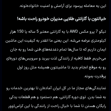
این یه معامله پرسود برای آرامش و امنیت خانواده‌تونه.
خیالتون با گارانتی طلایی مدیران خودرو راحت باشه!
تیگو 7 پرو مکس AWD با یه گارانتی معتبر 5 ساله یا 150 هزار
کیلومتری عرضه می‌شه. این یعنی ما انقدر به کیفیت این ماشین
ایمان داریم که تا سال‌ها تمام دغدغه‌های فنی شما رو به جان
می‌خریم. فقط کافیه از رانندگی لذت ببرید و سرویس‌های دوره‌ای
رو به موقع انجام بدید تا ماشینتون همیشه مثل روز اول
پرقدرت بمونه.
نمایندگی‌های مجاز ما در کل ایران آماده‌ان تا بهترین خدمات رو
به شما بدن. توی دوره گارانتی، هم دستمزد و هم قطعات یدکی
رایگان هستن تا شما با خیال راحت از رانندگی با این کراس‌اوور