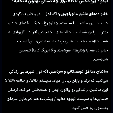
تیگو 7 پرو مکس AWD برای چه کسانی بهترین انتخابه؟
خانواده‌های عاشق ماجراجویی:
اگه اهل سفر و طبیعت‌گردی
هستید، این ماشین با سیستم چهارچرخ محرک و فضای جادار،
بهترین رفیق شماست. حالت‌های مخصوص آفرود و گل‌ولای به
شما اجازه میده به جاهایی برید که بقیه نمی‌تونن! امنیت
خانواده هم با رادارهای هوشمند و 6 ایربگ کاملاً تضمین
شده‌ست.
ساکنان مناطق کوهستانی و سردسیر:
اگه توی شهرهایی زندگی
می‌کنید که برف و باران زیادی میاد، سیستم AWD و حالت Snow
این ماشین، رانندگی رو براتون ایمن و لذت‌بخش می‌کنه. گرمکن
صندلی‌ها و سیستم تهویه مطبوع پیشرفته هم نمی‌ذارن سرمای
زمستون رو حس کنید.