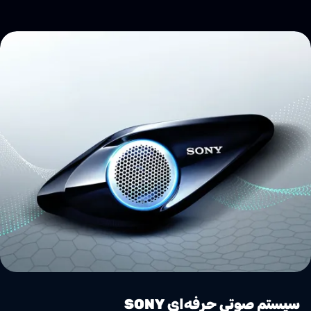
سیستم صوتی حرفه‌ای SONY