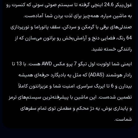
غول‌پیکر 24.6 اینچی گرفته تا سیستم صوتی سونی که کنسرت رو
به ماشین میاره، همه‌چیز برای لذت بردن شما آماده‌ست.
صندلی‌های برقی با گرمکن و سردکن، سقف پانوراما و نورپردازی
64 رنگ، فضایی دنج و آرامش‌بخش رو براتون می‌سازن که از
رانندگی خسته نشید.
ایمنی شما اولویت اول تیگو 7 پرو مکس AWD هست. با 13 تا
رادار هوشمند (ADAS) که مثل یه بادیگارد حرفه‌ای همیشه
بیدارن و 6 تا ایربگ سراسری، امنیت شما و عزیزانتون کاملاً
تضمین شده‌ست. این ماشین با پیشرفته‌ترین سیستم‌های ترمز
و پایداری بوش، یه دژ محکم و مطمئن توی تمام سفرهای
شماست.