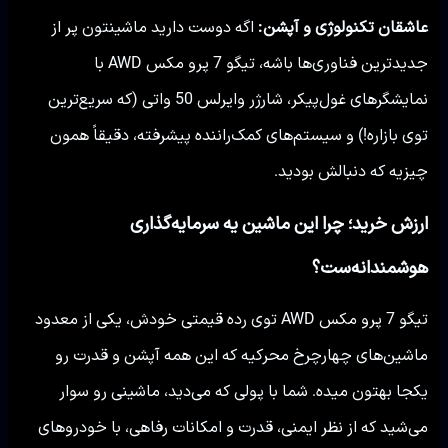
عاشقان تکنولوژی و آپشن:
اگه دوست دارید ماشینتون پر از
جدیدترین فناوری‌ها باشه، تیگو 7 پرو مکس AWD با
نمایشگرهای غول‌پیکر، شارژر وایرلس 50 واتی (که سریع‌ترین
توی بازاره!) و سیستم‌های کمک‌راننده پیشرفته، دقیقاً همون
چیزیه که دنبالش بودید.
ارزش خرید؛ چرا این ماشین یه سرمایه‌گذاری
هوشمندانه‌ست؟
تیگو 7 پرو مکس AWD توی رده قیمتی خودش، یکی از معدود
ماشین‌های چهارچرخ محرکیه که این همه آپشن و قدرت رو
یکجا بهتون میده. شما با پولی که می‌دید، ماشینی رو سوار
می‌شید که از نظر ایمنی، قدرت و امکانات رفاهی، با خودروهای