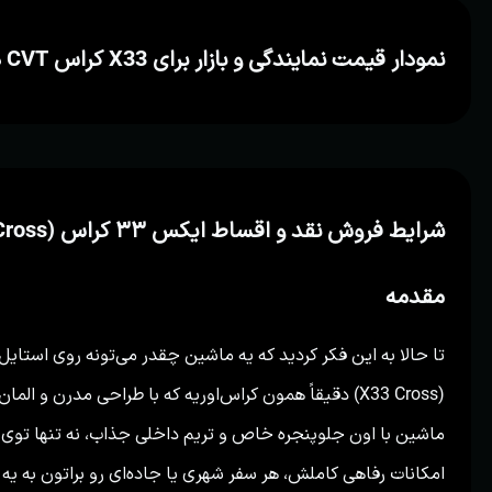
نمودار قیمت نمایندگی و بازار برای X33 کراس CVT در بازه زمانی خرداد ۱۴۰۴ تا خرداد ۱۴۰۵
شرایط فروش نقد و اقساط ایکس ۳۳ کراس (X33 Cross) در نمایندگی ۳۵۰ دهقانپور
مقدمه
(X33 Cross) دقیقاً همون کراس‌اوریه که با طراحی مدرن و ا
ماشین با اون جلوپنجره خاص و تریم داخلی جذاب، نه تنها توی
امکانات رفاهی کاملش، هر سفر شهری یا جاده‌ای رو براتون به یه