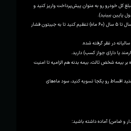
ین ۵۰ تا ۸۵ درصد از مبلغ کل خودرو رو به عنوان پیش‌پرداخت واریز کنید و
 پایین ببینید).
انتخاب با شماست! می‌تونید بازپرداخت رو از ۱ سال تا ۵ سال (۶۰ ماه) تنظیم کنید تا به جیبتون فشار
رمند یا دارای جواز کسب) دارید.
بر بیمه شخص ثالث، بیمه بدنه هم الزامیه تا امنیت
ید اقساط رو یکجا تسویه کنید، سود ماه‌های
یدار و ضامن) آماده داشته باشید: