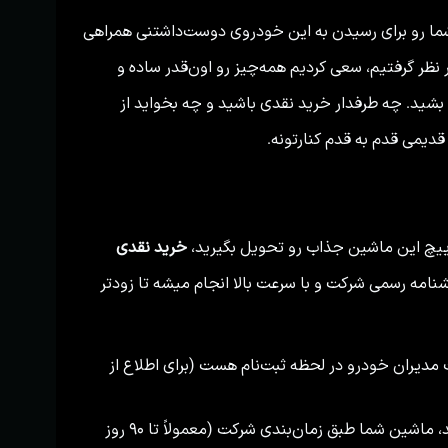
ما رو برای رسیدن به این خودروی دوست‌داشتنی همراهی
 نظر گرفتیم، سعی کردیم همه‌چیز رو اون‌قدر ساده و
شید. چه طرفدار خرید نقدی باشید و چه بخواید از
دیمی قدم به قدم کنارتونه.
ییچ این ماشین جذاب رو تحویل بگیرید،
خرید نقدی
نامه رسمی شرکت و با سرعت بالا انجام میشه تا زودتر
دیران خودرو در لحظه ثبت‌نام هست (برای اطلاع از
بعد از اینکه کارهای اداری و واریز وجه نهایی شد، ماشین شما طبق زمان‌بندی شرکت (معمولاً تا ۹۰ روز