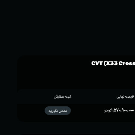
قیمت نهایی
ثبت سفارش
1,570,900,000
تومان
تماس بگیرید