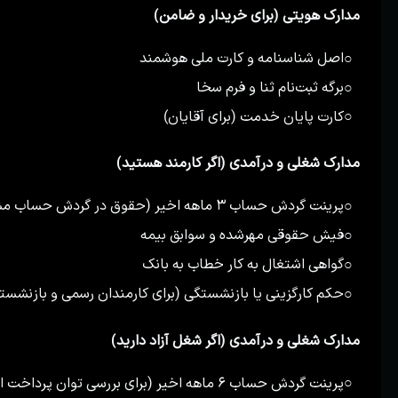
مدارک هویتی (برای خریدار و ضامن)
اصل شناسنامه و کارت ملی هوشمند
○
برگه ثبت‌نام ثنا و فرم سخا
○
کارت پایان خدمت (برای آقایان)
○
مدارک شغلی و درآمدی (اگر کارمند هستید)
پرینت گردش حساب ۳ ماهه اخیر (حقوق در گردش حساب مشخص باشد)
○
فیش حقوقی مهرشده و سوابق بیمه
○
گواهی اشتغال به کار خطاب به بانک
○
حکم کارگزینی یا بازنشستگی (برای کارمندان رسمی و بازنشست
○
مدارک شغلی و درآمدی (اگر شغل آزاد دارید)
پرینت گردش حساب ۶ ماهه اخیر (برای بررسی توان پرداخت اقساط)
○