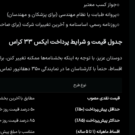
جواز کسب معتبر
○
پروانه طبابت یا نظام مهندسی (برای پزشکان و مهندسان)
○
روزنامه رسمی، اساسنامه و آخرین تغییرات شرکت (برای صاحب
○
جدول قیمت و شرایط پرداخت ایکس ۳۳ کراس
دوستان عزیز، با توجه به اینکه بخشنامه‌ها ممکنه تغییر کنن، برا
اقساط، حتماً با کارشناسان ما در نمایندگی ۳۵۰ دهقانپور تماس بگیرید.
نوع طرح
قیمت نقدی مصوب
مطابق با آخرین بخشن
حداقل پیش‌پرداخت (۵۰٪)
۵۰ درصد قیمت روز خودرو
حداکثر پیش‌پرداخت (۸۵٪)
۸۵ درصد قیمت روز خودرو
اقساط ماهیانه (۱ تا ۵ ساله)
متناسب با مبلغ پیش‌