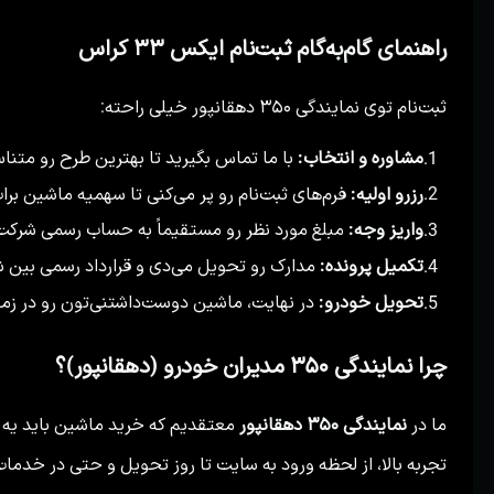
راهنمای گام‌به‌گام ثبت‌نام ایکس ۳۳ کراس
ثبت‌نام توی نمایندگی ۳۵۰ دهقانپور خیلی راحته:
مشاوره و انتخاب:
با ما تماس بگیرید تا بهترین طرح رو متنا
1.
رزرو اولیه:
فرم‌های ثبت‌نام رو پر می‌کنی تا سهمیه ماشین برات
2.
واریز وجه:
مبلغ مورد نظر رو مستقیماً به حساب رسمی شرکت م
3.
تکمیل پرونده:
مدارک رو تحویل می‌دی و قرارداد رسمی بین 
4.
تحویل خودرو:
در نهایت، ماشین دوست‌داشتنی‌تون رو در زم
5.
چرا نمایندگی ۳۵۰ مدیران خودرو (دهقانپور)؟
ما در
نمایندگی ۳۵۰ دهقانپور
معتقدیم که خرید ماشین باید یه 
تجربه بالا، از لحظه ورود به سایت تا روز تحویل و حتی در خدم