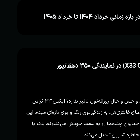
تا حالا به این فکر کردید که یه ماشین چقدر می‌تونه روی استایل و حس و حال روزانه‌تون تاثیر بذاره؟ ایکس ۳۳ کراس
لمان‌های فانتزی‌ش، به زندگی‌تون رنگ و بوی تازه‌ای میده. این
 خیابون چشم‌ها رو به سمت خودش می‌کشونه، بلکه با
 خاطره شیرین تبدیل می‌کنه.