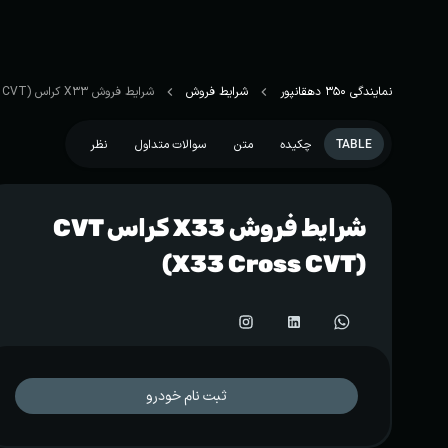
نمایندگی 350 دهقانپور
شرایط فروش
شرایط فروش X33 کراس CVT (X33 Cross CVT)
TABLE
چکیده
متن
سوالات متداول
نظر
شرایط فروش X33 کراس CVT
(X33 Cross CVT)
ثبت نام خودرو