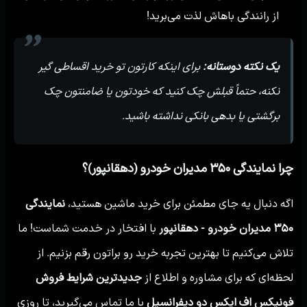
از رانندگی باهاش لذت می‌برید!
یک نکته دوستانه:
برای اینکه کارتون تو خرید اقساطی گیر
نکنه، حتماً قبلش چک کنید که خودتون یا ضامنتون چک
برگشتی یا بدهی بانکی نداشته باشید.
چرا نمایندگی ۳۵۰ مدیران خودرو (دهقانپور)؟
اگه دنبال یه جای مطمئن برای خرید ماشین هستید،
نمایندگی
۳۵۰ مدیران خودرو - دهقانپور
با افتخار در خدمت شماست! ما
تلاش می‌کنیم تا بهترین تجربه خرید رو براتون رقم بزنیم. از
لحظه‌ای که برای مشاوره و اطلاع از
جدیدترین شرایط فروش
فونیکس اف ایکس دو دیفرانسیل
با ما تماس می‌گیرید، تا روزی