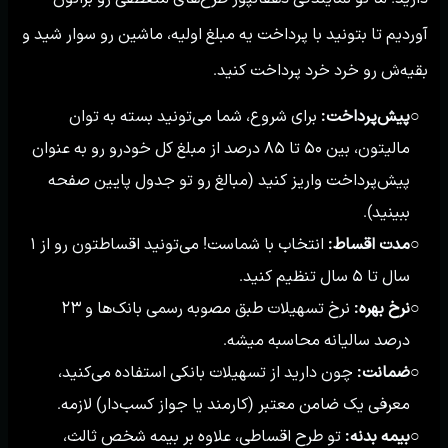
آوردیم تا بتونید با پرداخت یه مبلغ اولیه، ماشین رو سوار شید و
بقیه‌ش رو خرد خرد پرداخت کنید.
پیش‌پرداخت:
برای شروع، شما می‌تونید بسته به توان
○
مالیتون، بین ۵۰ تا ۸۵ درصد از مبلغ کل خودرو رو به عنوان
پیش‌پرداخت واریز کنید (مبالغ رو تو جدول پایین صفحه
ببینید).
مدت اقساط:
انتخاب با شماست! می‌تونید اقساطتون رو از ۱
○
سال تا ۵ سال تنظیم کنید.
نرخ بهره:
نرخ تسهیلات طبق مصوبه رسمی بانک‌ها و ۲۳
○
درصد سالیانه محاسبه میشه.
ضمانت:
چون دارید از تسهیلات بانکی استفاده می‌کنید،
○
معرفی یک ضامن معتبر (کارمند یا جواز کسب‌دار) لازمه.
بیمه بدنه:
تو طرح اقساطی، علاوه بر بیمه شخص ثالث،
○