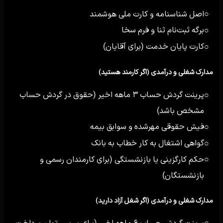
اصل شناسنامه و کارت ملی هوشمند
○
برگه ثبت‌نام ثنا و فرم سخا
○
کارت پایان خدمت (برای آقایان)
○
مدارک شغلی و درآمدی (اگر کارمند هستید)
پرینت گردش حساب ۳ ماهه اخیر (حقوق در گردش حساب
○
مشخص باشد)
فیش حقوقی مهرشده و سوابق بیمه
○
گواهی اشتغال به کار خطاب به بانک
○
حکم کارگزینی یا بازنشستگی (برای کارمندان رسمی و
○
بازنشستگان)
مدارک شغلی و درآمدی (اگر شغل آزاد دارید)
پرینت گردش حساب ۶ ماهه اخیر (برای بررسی توان پرداخت
○