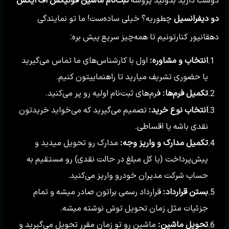
دو دیفرانسیل
چطوریه؟ خیلی ساده‌ست! ما تو نمایندگی
دهقانپور کنارتونیم تا همه‌چیز سریع پیش بره:
انتخاب و مشاوره:
اول با کارشناس‌های ما تماس می‌گیرید
1.
یا حضوری تشریف میارید تا راهنماییتون کنیم.
تکمیل فرم‌ها:
فرم‌های ثبت‌نام اولیه رو پر می‌کنید.
2.
انتخاب نوع خرید:
تصمیم می‌گیرید که می‌خواید خریدتون
3.
نقدی باشه یا اقساطی.
تکمیل مدارک و واریز وجه:
مدارک رو تحویل میدید و
4.
پیش‌پرداخت (یا کل مبلغ در حالت نقدی) رو مستقیم به
حساب شرکت مدیران خودرو واریز می‌کنید.
بستن قرارداد:
قرارداد رسمی براتون صادر میشه و تمام
5.
جزئیات مثل زمان تحویل توش نوشته میشه.
تحویل ماشین:
ماشین رو تو زمان مقرر تحویل می‌گیرید و
6.