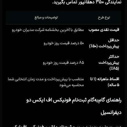
نمایندگی ۳۵۰ دهقانپور تماس بگیرید.
نوع طرح
توضیحات و مبالغ
قیمت نقدی مصوب
مطابق با آخرین بخشنامه شرکت مدیران خودرو
حداقل
۵۰ درصد قیمت روز خودرو
پیش‌پرداخت (۵۰٪)
حداکثر
پیش‌پرداخت
۸۵ درصد قیمت روز خودرو
(۸۵٪)
اقساط ماهیانه (۱ تا
متناسب با پیش‌پرداخت و مدت زمان انتخابی شما
۵ ساله)
محاسبه می‌شود
راهنمای گام‌به‌گام ثبت‌نام فونیکس اف ایکس دو
دیفرانسیل
دوست دارید بدونید پروسه
ثبت‌نام ماشین فونیکس اف ایکس