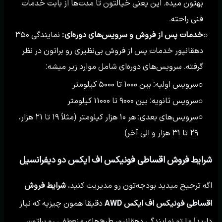
بهتون میده. این یعنی خیالتون تا مدت‌ها از بابت خدمات
فنی راحته.
خدمات پس از فروش و سرویس‌های دوره‌ای:
نمایندگی ۳۵۰
○
دهقانپور خدمات پس از فروش بی‌نظیری رو براتون در نظر
گرفته. سرویس‌های دوره‌ای شامل موارد زیر میشه:
سرویس اولیه: بین ۱۰۰۰ تا ۵۰۰۰ کیلومتر
○
سرویس ثانویه: بین ۹۰۰۰ تا ۱۱۰۰۰ کیلومتر
○
سرویس‌های بعدی: هر ۱۰ هزار کیلومتر (مثلاً ۱۹ تا ۲۱ هزار،
○
۲۹ تا ۳۱ هزار و الی آخر)
شرایط فروش اقساطی فونیکس اف ایکس دو دیفرانسیل
اگه ترجیح میدید بودجه‌تون رو مدیریت کنید،
شرایط فروش
اقساطی فونیکس اف ایکس AWD
دقیقا همون چیزیه که نیاز
دارید! ما تو نمایندگی دهقانپور طرح‌های منعطفی رو براتون