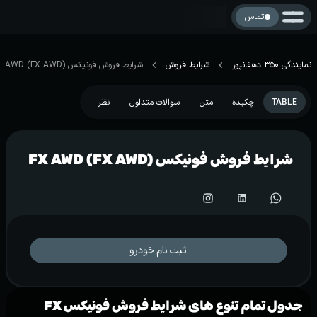
تماس
نمایندگی 350 دهقانپور
شرایط فروش
شرایط فروش فونیکس FX AWD (FX AWD)
TABLE
چکیده
متن
سوالات متداول
نظر
شرایط فروش فونیکس FX AWD (FX AWD)
ثبت نام خودرو
جدول تمام تنوع های شرایط فروش فونیکس FX