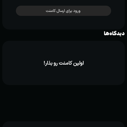
ورود برای ارسال کامنت
دیدگاه‌ها
اولین کامنت رو بذار!