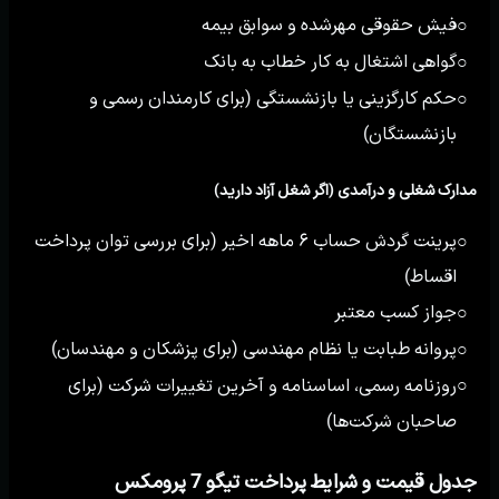
فیش حقوقی مهرشده و سوابق بیمه
○
گواهی اشتغال به کار خطاب به بانک
○
حکم کارگزینی یا بازنشستگی (برای کارمندان رسمی و
○
بازنشستگان)
مدارک شغلی و درآمدی (اگر شغل آزاد دارید)
پرینت گردش حساب ۶ ماهه اخیر (برای بررسی توان پرداخت
○
اقساط)
جواز کسب معتبر
○
پروانه طبابت یا نظام مهندسی (برای پزشکان و مهندسان)
○
روزنامه رسمی، اساسنامه و آخرین تغییرات شرکت (برای
○
صاحبان شرکت‌ها)
جدول قیمت و شرایط پرداخت تیگو 7 پرومکس