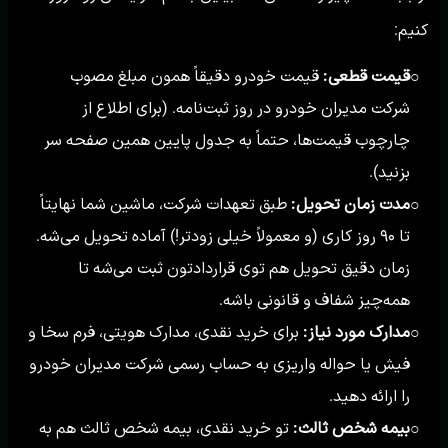
کنیم:
قیمت قطعی:
قیمت خودرو دقیقاً همون مبلغ مصوب
○
شرکت مدیران خودرو در روز ثبت‌نامه. (برای اطلاع از
چارچوب قیمت‌ها، حتماً به جدول پایین همین صفحه سر
بزنید).
مدت زمان تحویل:
طبق تعهدات شرکت، ماشین شما نهایتاً
○
تا ۹۰ روز کاری (و معمولاً خیلی زودتر!) آماده تحویل می‌شه.
زمان دقیق تحویل هم توی قراردادتون ثبت می‌شه تا
همه‌چیز شفاف و قانونی باشه.
مدارک مورد نیاز:
برای خرید نقدی، مدارک هویتی، فرم سخا و
○
فیش یا حواله واریزی به حساب رسمی شرکت مدیران خودرو
را ارائه دهید.
بیمه شخص ثالث:
تو خرید نقدی، بیمه شخص ثالث هم به
○