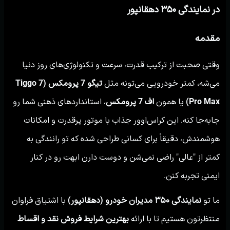
در نمایندگی ۳۵۰ دهقانپور
مقدمه
وقتی صحبت از ترکیب قدرت، سرعت و تکنولوژی‌های روز دنیا
می‌شه، کمتر خودرویی می‌تونه مثل
تیگو 7 پرومکس (Tiggo 7
Pro Max)
یا همون
اف 7 پرومکس
، استانداردهای ذهنی شما رو
جابه‌جا کنه. این کراس‌اوور جذاب با موتور پرقدرت و امکانات
هوشمندش، دقیقاً برای کسانی طراحی شده که تو رانندگی به
کمتر از "عالی" راضی نمی‌شن و دوست دارن ابهت رو در کنار
ایمنی تجربه کنن.
ما تو
نمایندگی ۳۵۰ مدیران خودرو (دهقانپور)
با اشتیاق فراوان
منتظرتون هستیم تا با ارائه
بهترین شرایط فروش نقد و اقساط