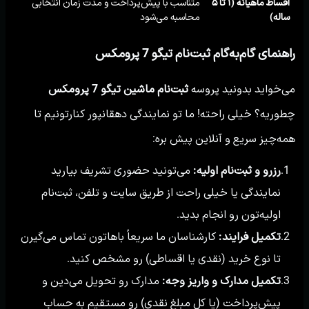
اقساط ماهیانه (۱ تا ۵
متناسب با پیش‌پرداخت و مدت زمان انتخابی
ساله)
محاسبه می‌شود
راهنمای گام‌به‌گام ثبت‌نام تیگو 7 پرومکس
می‌خواید بدونید پروسه
ثبت‌نام ماشین تیگو 7 پرومکس
چطوریه؟ خیلی راحته! ما تو نمایندگی دهقانپور کنارتونیم تا
همه‌چیز سریع و آنلاین پیش بره:
رزرو و ثبت‌نام اولیه:
می‌تونید حضوری تشریف بیارید
1.
نمایندگی یا خیلی راحت از طریق سایت و تلفن، ثبت‌نام
اولیه‌تون رو انجام بدید.
تکمیل فرایند:
کارشناسان ما سریعاً باهاتون تماس می‌گیرن
2.
تا نوع خرید (نقدی یا اقساطی) رو مشخص کنید.
تکمیل مدارک و واریز وجه:
مدارک رو تحویل می‌دین و
3.
پیش‌پرداخت (یا کل مبلغ نقدی) رو مستقیم به حساب