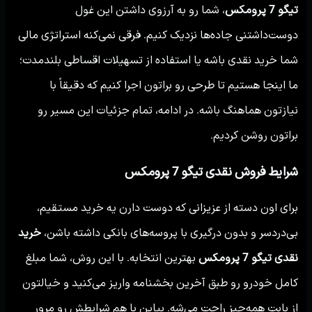
تیگو 7 پرومکس
، شما رو به آرزوی داشتن این غول
دوست‌داشتنی جاده‌ها نزدیک کنیم. فرقی نمی‌کنه استراتژی مالی
شما خرید نقدی باشه یا استفاده از تسهیلات اقساطی بلندمدت؛
ما اینجا هستیم تا طرحی رو براتون اجرا کنیم که دقیقاً با
نیازتون هماهنگ باشه. در ادامه، تمام جزئیات این مسیر رو
براتون روشن کردیم.
شرایط فروش نقدی تیگو 7 پرومکس
برای اون دسته از عزیزانی که دوست دارن یه خرید مستقیم،
بی‌دردسر و بدون درگیری با پروسه‌های بانکی داشته باشن،
خرید
نقدی تیگو 7 پرومکس
بهترین انتخابه. با این روش، شما مبلغ
کامل خودرو رو طبق آخرین بخشنامه واریز می‌کنید و خیالتون
از بابت همه‌چیز راحت می‌شه. بیاین با هم شرایطش رو مرور