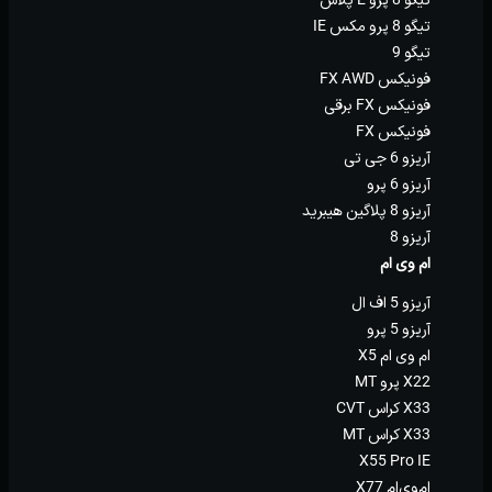
تیگو 8 پرو مکس IE
تیگو 9
فونیکس FX AWD
فونیکس FX برقی
فونیکس FX
آریزو 6 جی تی
آریزو 6 پرو
آریزو 8 پلاگین هیبرید
آریزو 8
ام وی ام
آریزو 5 اف ال
آریزو 5 پرو
ام وی ام X5
X22 پرو MT
X33 کراس CVT
X33 کراس MT
X55 Pro IE
ام‌وی‌ام X77