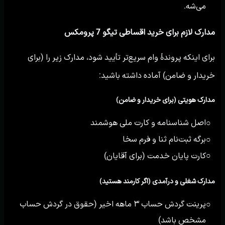
می‌شه.
مدارک لازم برای خرید اقساطی تیگو 7 پرومکس
برای اینکه پروندهٔ وام سریع‌تر تأیید شود، مدارک زیر را (برای
خریدار و ضامن) آماده داشته باشید:
مدارک هویتی (برای خریدار و ضامن)
اصل شناسنامه و کارت ملی هوشمند
○
برگه ثبت‌نام ثنا و فرم سخا
○
کارت پایان خدمت (برای آقایان)
○
مدارک شغلی و درآمدی (اگر کارمند هستید)
پرینت گردش حساب ۳ ماهه اخیر (حقوق در گردش حساب
○
مشخص باشد)