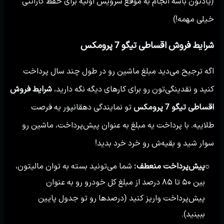
(یادتون باشه انجام به موقع سرویس اولیه برای حفظ گارانتی
خیلی مهمه!)
شرایط فروش اقساطی تیگو 7 پرومکس
اگه ترجیح می‌دید مبلغ ماشین رو در طول چند سال پرداخت
کنید و نقدینگی‌تون رو برای کارهای دیگه نگه دارید،
شرایط فروش
اقساطی تیگو 7 پرومکس
تو نمایندگی دهقانپور یه فرصت
طلاییه. با پرداخت یه مبلغ به عنوان پیش‌پرداخت، ماشین رو
سوار شید و بقیه‌ش رو خرد خرد بدید!
پیش‌پرداخت منعطف:
شما می‌تونید بسته به توان مالیتون،
○
بین ۵۰ تا ۸۵ درصد از مبلغ کل خودرو رو به عنوان
پیش‌پرداخت واریز کنید (درصدها رو تو جدول پایین
ببینید).