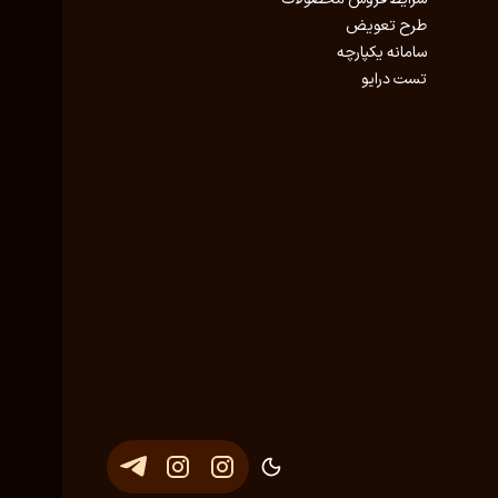
طرح تعویض
سامانه یکپارچه
تست درایو
توسعه و پشتیبانی
Eron