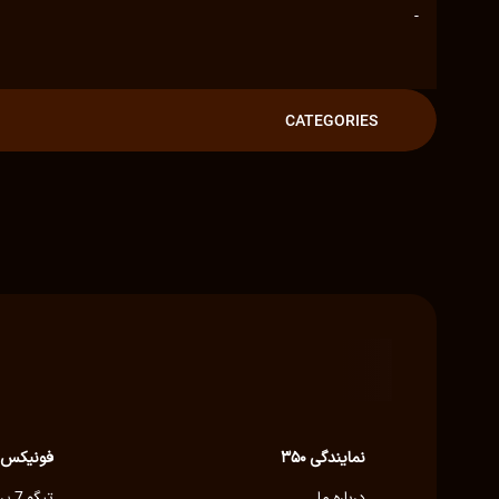
-
CATEGORIES
نمایندگی ۳۵۰
فونیکس
درباره ما
تیگو 7 پرو پلاگین هیبرید