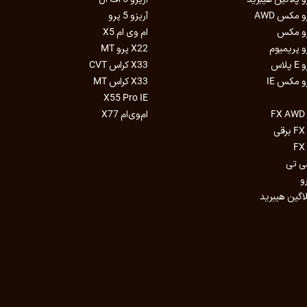
آریزو 5 پرو
ام وی ام X5
X22 پرو MT
X33 کراس CVT
X33 کراس MT
X55 Pro IE
ام‌وی‌ام X77