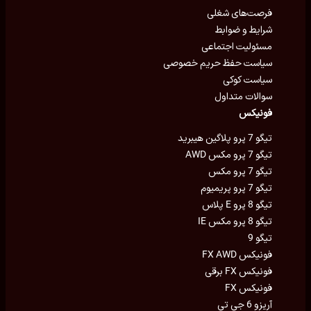
فرصت‌های شغلی
شرایط و ضوابط
مسئولیت اجتماعی
سیاست حفظ حریم خصوصی
سیاست کوکی
سوالات متداول
فونیکس
تیگو 7 پرو پلاگین هیبرید
تیگو 7 پرو مکس AWD
تیگو 7 پرو مکس
تیگو 7 پرو پریمیوم
تیگو 8 پرو E پلاس
تیگو 8 پرو مکس IE
تیگو 9
فونیکس FX AWD
فونیکس FX برقی
فونیکس FX
آریزو 6 جی تی