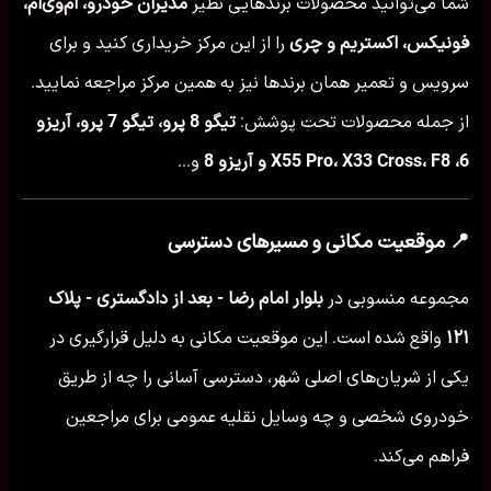
شما می‌توانید محصولات برندهایی نظیر
مدیران خودرو، ام‌وی‌ام،
فونیکس، اکستریم و چری
را از این مرکز خریداری کنید و برای
سرویس و تعمیر همان برندها نیز به همین مرکز مراجعه نمایید.
از جمله محصولات تحت پوشش:
تیگو 8 پرو، تیگو 7 پرو، آریزو
6، X55 Pro، X33 Cross، F8 و آریزو 8
و...
📍 موقعیت مکانی و مسیرهای دسترسی
مجموعه منسوبی در
بلوار امام رضا - بعد از دادگستری - پلاک
۱۲۱
واقع شده است. این موقعیت مکانی به دلیل قرارگیری در
یکی از شریان‌های اصلی شهر، دسترسی آسانی را چه از طریق
خودروی شخصی و چه وسایل نقلیه عمومی برای مراجعین
فراهم می‌کند.