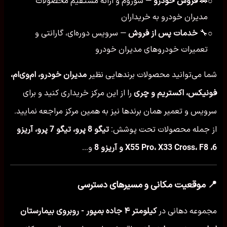
🚗
فروش خودرو
— شوروم و ارائه مستقیم محصولات
○
مدیران خودرو به خریداران
🔧
خدمات پس از فروش
— سرویس دوره‌ای، گارانتی و
○
تعمیرات خودروهای مدیران خودرو
شما می‌توانید محصولات برندهایی نظیر
مدیران خودرو، ام‌وی‌ام،
فونیکس، اکستریم و چری
را از این مرکز خریداری کنید و برای
سرویس و تعمیر همان برندها نیز به همین مرکز مراجعه نمایید.
از جمله محصولات تحت پوشش:
تیگو 8 پرو، تیگو 7 پرو، آریزو
6، X55 Pro، X33 Cross، F8 و آریزو 8
و...
📍 موقعیت مکانی و مسیرهای دسترسی
مجموعه دهانی در
کیلومتر ۴ جاده بمپور - روبروی بیمارستان