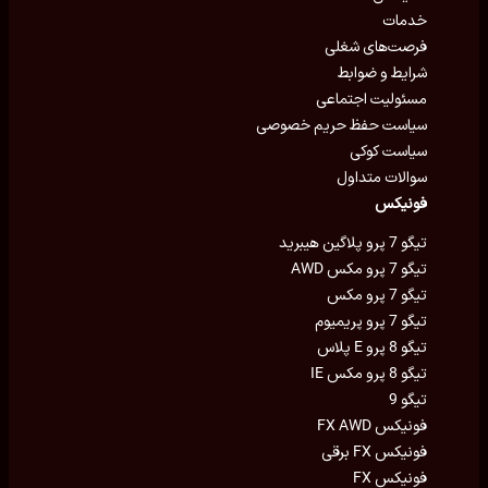
خدمات
فرصت‌های شغلی
شرایط و ضوابط
مسئولیت اجتماعی
سیاست حفظ حریم خصوصی
سیاست کوکی
سوالات متداول
فونیکس
تیگو 7 پرو پلاگین هیبرید
تیگو 7 پرو مکس AWD
تیگو 7 پرو مکس
تیگو 7 پرو پریمیوم
تیگو 8 پرو E پلاس
تیگو 8 پرو مکس IE
تیگو 9
فونیکس FX AWD
فونیکس FX برقی
فونیکس FX