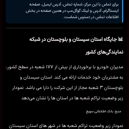
برای تماس با این مرکز، شماره تماس، آدرس ایمیل، صفحه
اینستاگرام، آدرس و لینک گوگل‌مپ در همین صفحه در بخش
اطلاعات تماس در دسترس شماست.
📊 جایگاه استان سیستان و بلوچستان در شبکه
نمایندگی‌های کشور
مدیران خودرو با برخورداری از بیش از ۱۷۷ شعبه در سطح کشور،
به مشتریان خود خدمات ارائه می کند. استان سیستان و
بلوچستان ۳ شعبه مجاز از این شرکت را دارا می باشد. نمودار
زیر وضعیت تراکم شعبه ها در استان ها را نشان می‌دهد
منبع: بانک اطلاعاتی سویج
نمودار زیر وضعیت تراکم شعبه ها در شهر های استان سیستان