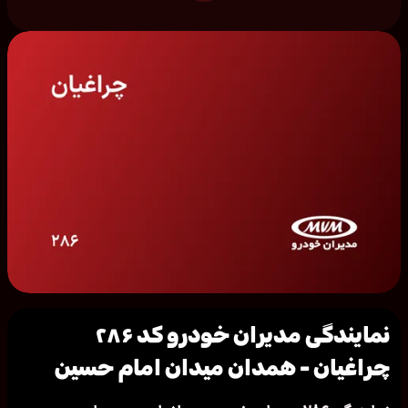
نمایندگی مدیران خودرو کد ۲۸۶
چراغیان - همدان میدان امام حسین