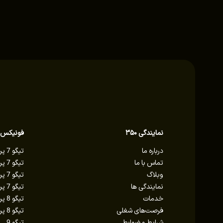
نمایندگی ۳۵۰
فونیکس
درباره ما
تیگو 7 پرو پلاگین هیبرید
تماس با ما
تیگو 7 پرو مکس AWD
وبلاگ
تیگو 7 پرو مکس
نمایندگی ها
تیگو 7 پرو پریمیوم
خدمات
تیگو 8 پرو E پلاس
فرصت‌های شغلی
تیگو 8 پرو مکس IE
شرایط و ضوابط
تیگو 9