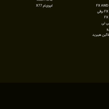
ام‌وی‌ام X77