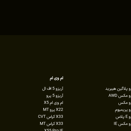
ام وی ام
آریزو 5 اف ال
آریزو 5 پرو
ام وی ام X5
X22 پرو MT
X33 کراس CVT
X33 کراس MT
X55 Pro IE