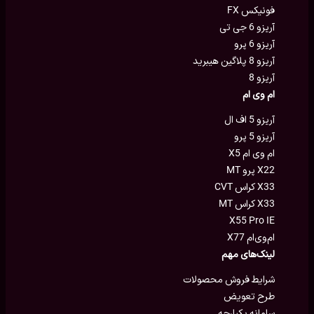
فونیکس FX
آریزو 6 جی تی
آریزو 6 پرو
آریزو 8 پلاگین هیبرید
آریزو 8
ام وی ام
آریزو 5 اف ال
آریزو 5 پرو
ام وی ام X5
X22 پرو MT
X33 کراس CVT
X33 کراس MT
X55 Pro IE
ام‌وی‌ام X77
لینک‌های مهم
شرایط فروش محصولات
طرح تعویض
سامانه یکپارچه