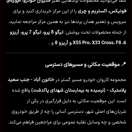
شما می‌توانید محصولات برندهایی نظیر
مدیران خودرو، ام‌وی‌ام،
فونیکس، اکستریم و چری
را از این مرکز خریداری کنید و برای
سرویس و تعمیر همان برندها نیز به همین مرکز مراجعه نمایید.
از جمله محصولات تحت پوشش:
تیگو 8 پرو، تیگو 7 پرو، آریزو
6، X55 Pro، X33 Cross، F8 و آریزو 8
و...
📍 موقعیت مکانی و مسیرهای دسترسی
مجموعه کاروان خودرو مسیر گستر در
خاتون آباد - جنب سعید
پلاستیک - (نرسیده به بیمارستان شهدای پاکدشت)
واقع شده
است. این موقعیت مکانی به دلیل قرارگیری در یکی از
شریان‌های اصلی شهر، دسترسی آسانی را چه از طریق خودروی
شخصی و چه وسایل نقلیه عمومی برای مراجعین فراهم می‌کند.