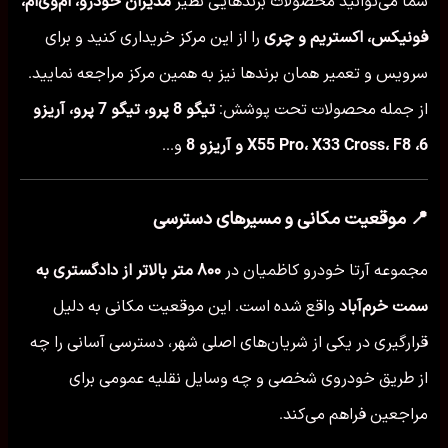
شما می‌توانید محصولات برندهایی نظیر
مدیران خودرو، ام‌وی‌ام،
فونیکس، اکستریم و چری
را از این مرکز خریداری کنید و برای
سرویس و تعمیر همان برندها نیز به همین مرکز مراجعه نمایید.
از جمله محصولات تحت پوشش:
تیگو 8 پرو، تیگو 7 پرو، آریزو
6، X55 Pro، X33 Cross، F8 و آریزو 8
و...
📍 موقعیت مکانی و مسیرهای دسترسی
مجموعه آرتا خودرو کاظمیان در
۸۰۰ متر بالاتر از دادگستری به
سمت خرم‌آباد
واقع شده است. این موقعیت مکانی به دلیل
قرارگیری در یکی از شریان‌های اصلی شهر، دسترسی آسانی را چه
از طریق خودروی شخصی و چه وسایل نقلیه عمومی برای
مراجعین فراهم می‌کند.