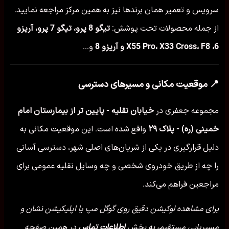
سرویس و تعمیر همان برندها نیز به همین مرکز مراجعه نمایید.
از جمله محصولات تحت پوشش:
تیگو 8 پرو، تیگو 7 پرو، آریزو
6، X55 Pro، X33 Cross، F8 و آریزو 8
و...
📍 موقعیت مکانی و مسیرهای دسترسی
مجموعه جعفری در
خیابان نقلیه - پایین تر از بیمارستان امام
خمینی (ره) - پلاک ۲۹
واقع شده است. این موقعیت مکانی به
دلیل قرارگیری در یکی از شریان‌های اصلی شهر، دسترسی آسانی
را چه از طریق خودروی شخصی و چه وسایل نقلیه عمومی برای
مراجعین فراهم می‌کند.
برای مشاهده لوکیشن دقیق روی گوگل مپ یا اپلیکیشن نشان و
مسیریابی مستقیم، به بخش
اطلاعات تماس
در همین صفحه