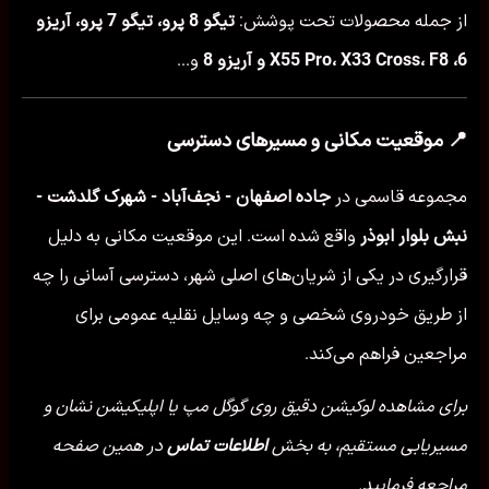
از جمله محصولات تحت پوشش:
تیگو 8 پرو، تیگو 7 پرو، آریزو
6، X55 Pro، X33 Cross، F8 و آریزو 8
و...
📍 موقعیت مکانی و مسیرهای دسترسی
مجموعه قاسمی در
جاده اصفهان - نجف‌آباد - شهرک گلدشت -
نبش بلوار ابوذر
واقع شده است. این موقعیت مکانی به دلیل
قرارگیری در یکی از شریان‌های اصلی شهر، دسترسی آسانی را چه
از طریق خودروی شخصی و چه وسایل نقلیه عمومی برای
مراجعین فراهم می‌کند.
برای مشاهده لوکیشن دقیق روی گوگل مپ یا اپلیکیشن نشان و
مسیریابی مستقیم، به بخش
اطلاعات تماس
در همین صفحه
مراجعه فرمایید.