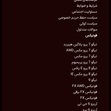
شرایط و ضوابط
مسئولیت اجتماعی
سیاست حفظ حریم خصوصی
سیاست کوکی
سوالات متداول
فونیکس
تیگو 7 پرو پلاگین هیبرید
تیگو 7 پرو مکس AWD
تیگو 7 پرو مکس
تیگو 7 پرو پریمیوم
تیگو 8 پرو E پلاس
تیگو 8 پرو مکس IE
تیگو 9
فونیکس FX AWD
فونیکس FX برقی
فونیکس FX
آریزو 6 جی تی
آریزو 6 پرو