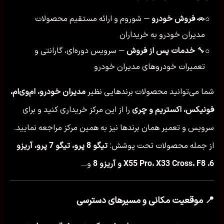
🚗
فروش خودرو
— شوروم و ارائه مستقیم محصولات
○
مدیران خودرو به خریداران
🔧
خدمات پس از فروش
— سرویس دوره‌ای، گارانتی و
○
تعمیرات خودروهای مدیران خودرو
شما می‌توانید محصولات برندهایی نظیر
مدیران خودرو، ام‌وی‌ام،
فونیکس، اکستریم و چری
را از این مرکز خریداری کنید و برای
سرویس و تعمیر همان برندها نیز به همین مرکز مراجعه نمایید.
از جمله محصولات تحت پوشش:
تیگو 8 پرو، تیگو 7 پرو، آریزو
6، X55 Pro، X33 Cross، F8 و آریزو 8
و...
📍 موقعیت مکانی و مسیرهای دسترسی