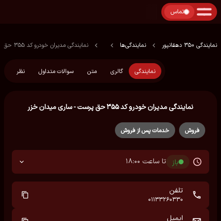
تماس
نمایندگی 350 دهقانپور
نمایندگی‌ها
نمایندگی مدیران خودرو کد ۳۵۵ حق پرست - ساری میدان خزر
نمایندگی
گالری
متن
سوالات متداول
نظر
نمایندگی مدیران خودرو کد ۳۵۵ حق پرست - ساری میدان خزر
فروش
خدمات پس از فروش
تا ساعت 18:00
باز
تلفن
01133260330
ایمیل