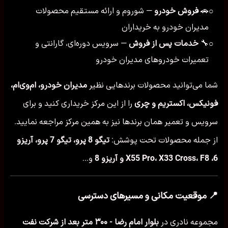
🚗
فروش خودرو
— شوروم و ارائه مستقیم محصولات
○
مدیران خودرو به خریداران
🔧
خدمات پس از فروش
— سرویس دوره‌ای، گارانتی و
○
تعمیرات خودروهای مدیران خودرو
شما می‌توانید محصولات برندهایی نظیر
مدیران خودرو، ام‌وی‌ام،
فونیکس، اکستریم و چری
را از این مرکز خریداری کنید و برای
سرویس و تعمیر همان برندها نیز به همین مرکز مراجعه نمایید.
از جمله محصولات تحت پوشش:
تیگو 8 پرو، تیگو 7 پرو، آریزو
6، X55 Pro، X33 Cross، F8 و آریزو 8
و...
📍 موقعیت مکانی و مسیرهای دسترسی
مجموعه نادری در
بلوار امام رضا - ۳۰۰ متر بعد از شرکت نفت