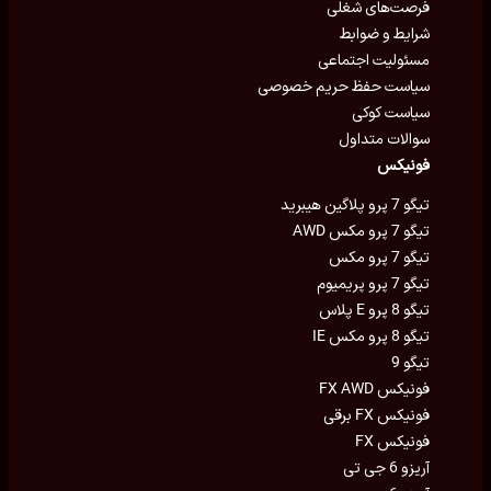
فرصت‌های شغلی
شرایط و ضوابط
مسئولیت اجتماعی
سیاست حفظ حریم خصوصی
سیاست کوکی
سوالات متداول
فونیکس
تیگو 7 پرو پلاگین هیبرید
تیگو 7 پرو مکس AWD
تیگو 7 پرو مکس
تیگو 7 پرو پریمیوم
تیگو 8 پرو E پلاس
تیگو 8 پرو مکس IE
تیگو 9
فونیکس FX AWD
فونیکس FX برقی
فونیکس FX
آریزو 6 جی تی