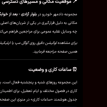
📍 موقعیت مکانی و مسیرهای دسترسی
مجموعه دادمهر خودرو در
بلوار آزادی - بعد از خواب
مکانی به دلیل قرارگیری در یکی از شریان‌های اص
چه وسایل نقلیه عمومی برای مراجعین فراهم می‌کند
برای مشاهده لوکیشن دقیق روی گوگل مپ یا اپلیک
همین صفحه مراجعه فرمایید.
⏰ ساعات کاری و وضعیت
این مجموعه روزهای شنبه و پنجشنبه فعال است، با 
کاری در فصول مختلف و ایام تعطیل، برای اطمینان ا
جدول هوشمند «ساعات کاری» در منوی این صفحه را