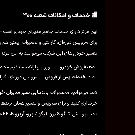
🏬 خدمات و امکانات شعبه ۳۰۰
این مرکز دارای خدمات جامع مدیران خودرو است 
برای سرویس دوره‌ای، گارانتی و تعمیرات. یعنی هم
تعمیر خودروهای این شرکت می‌توانید به این مرکز م
🚗
فروش خودرو
— شوروم و ارائه مستقیم محصو
○
🔧
خدمات پس از فروش
— سرویس دوره‌ای، گارا
○
شما می‌توانید محصولات برندهایی نظیر
مدیران خود
خریداری کنید و برای سرویس و تعمیر همان برندها 
تحت پوشش:
تیگو 8 پرو، تیگو 7 پرو، آریزو 6، X55 Pro، X33 Cross، F8 و آریزو 8