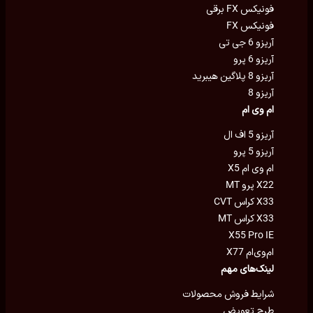
فونیکس FX برقی
فونیکس FX
آریزو 6 جی تی
آریزو 6 پرو
آریزو 8 پلاگین هیبرید
آریزو 8
ام وی ام
آریزو 5 اف ال
آریزو 5 پرو
ام وی ام X5
X22 پرو MT
X33 کراس CVT
X33 کراس MT
X55 Pro IE
ام‌وی‌ام X77
لینک‌های مهم
شرایط فروش محصولات
طرح تعویض