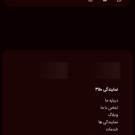
نمایندگی ۳۵۰
درباره ما
تماس با ما
وبلاگ
نمایندگی ها
خدمات