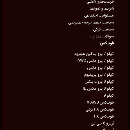
فرصت‌های شغلی
شرایط و ضوابط
مسئولیت اجتماعی
سیاست حفظ حریم خصوصی
سیاست کوکی
سوالات متداول
فونیکس
تیگو 7 پرو پلاگین هیبرید
تیگو 7 پرو مکس AWD
تیگو 7 پرو مکس
تیگو 7 پرو پریمیوم
تیگو 8 پرو E پلاس
تیگو 8 پرو مکس IE
تیگو 9
فونیکس FX AWD
فونیکس FX برقی
فونیکس FX
آریزو 6 جی تی