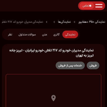
تماس
نمایندگی 350 دهقانپور
نمایندگی‌ها
نمایندگی مدیران خودرو کد ۲۱۷ تلاش خودرو ایرانیان - تبریز جاده تبریز به تهران
نمایندگی
گالری
متن
سوالات متداول
نظر
نمایندگی مدیران خودرو کد ۲۱۷ تلاش خودرو ایرانیان - تبریز جاده
تبریز به تهران
فروش
خدمات پس از فروش