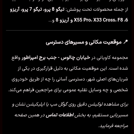
از جمله محصولات تحت پوشش:
تیگو 8 پرو، تیگو 7 پرو، آریزو
6، X55 Pro، X33 Cross، F8 و آریزو 8
و...
📍 موقعیت مکانی و مسیرهای دسترسی
مجموعه کاویانی در
خیابان چالوس - جنب برج امپراطور
واقع
شده است. این موقعیت مکانی به دلیل قرارگیری در یکی از
شریان‌های اصلی شهر، دسترسی آسانی را چه از طریق خودروی
شخصی و چه وسایل نقلیه عمومی برای مراجعین فراهم می‌کند.
برای مشاهده لوکیشن دقیق روی گوگل مپ یا اپلیکیشن نشان و
مسیریابی مستقیم، به بخش
اطلاعات تماس
در همین صفحه
مراجعه فرمایید.