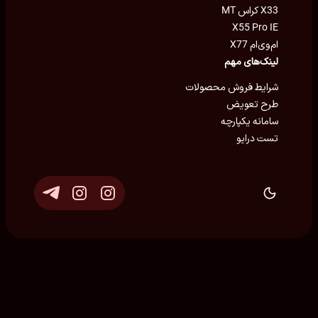
X33 کراس MT
X55 Pro IE
ام‌وی‌ام X77
لینک‌های مهم
شرایط فروش محصولات
طرح تعویض
سامانه یکپارچه
تست درایو
توسعه و پشتیبانی
Eron